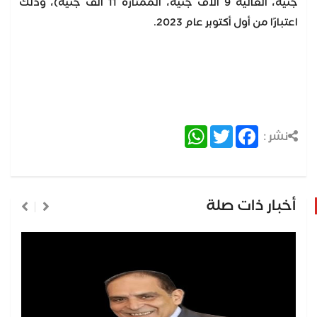
جنيه، العالية 9 آلاف جنيه، الممتازة 11 ألف جنيه)، وذلك
اعتبارًا من أول أكتوبر عام 2023.
WhatsApp
Twitter
Facebook
نشر :
أخبار ذات صلة