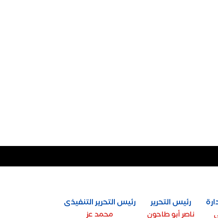
ارة
رئيس التحرير
رئيس التحرير التنفيذى
ي
ناصر أبو طاحون
محمد عز