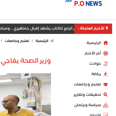
الأخبار العاجلة :
ض السويس الرابع للكتاب يشهد إقبال جماهيري .. ومبادرة 100 مليون صحة تواصل نشاطها بجوار المعرض
الرئيسية
تعليم وجامعات
الرئيسية
اّخر الأخبار
وزير الصحة يفاجيء
حوادث
رياضة
تعليم وجامعات
تحقيقات وتقارير
سياسة وبرلمان
اقتصاد