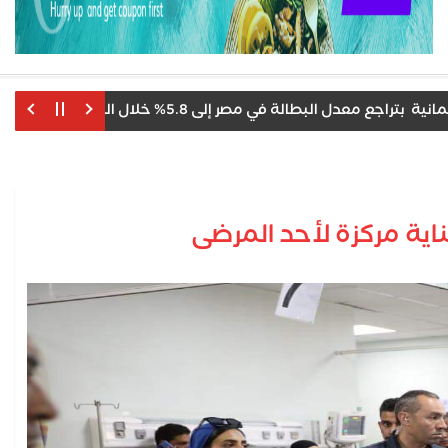
في مصر إلى 5.8% خلال الربع الثاني من عام 2026، مقابل 6% خلال الربع الأول
اية مركزة لأحد المرضى