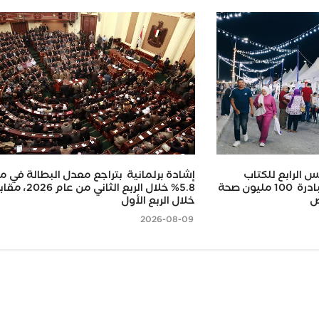
 الرابع للكتاب
إشادة برلمانية بتراجع معدل البطالة في م
يشهد إقبال جماهيري .. ومبادرة 100 مليون صحة
رض
خلال الربع الأول
2026-08-09