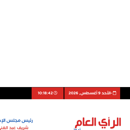
-اﻷحد 9 أغسطس, 2026
10:18:43
رئيس مجلس الإد
شريف عبد الغن