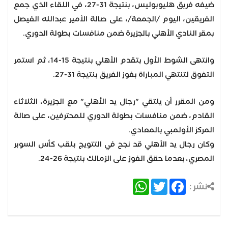
ضيفه فريق هليوبوليس، بنتيجة 31-27، في اللقاء الذي جمع
الفريقين، اليوم /الجمعة/، على صالة الأمير عبدالله الفيصل
بمقر النادي الأهلي بالجزيرة ضمن منافسات بطولة الدوري.
وانتهى الشوط الأول بتقدم الأهلي بنتيجة 15-14، ثم استمر
التفوق لتنتهي المباراة بفوز الفريق بنتيجة 31-27.
ومن المقرر أن يلتقي "رجال يد الأهلي" مع الجزيرة، الثلاثاء
القادم، ضمن منافسات بطولة الدوري للمحترفين، على صالة
المركز الأولمبي بالمعادي.
وكان رجال يد الأهلي قد نجح في التتويج بلقب كأس السوبر
المصري، بعدما حقق الفوز على الزمالك بنتيجة 26-24.
WhatsApp
Twitter
Facebook
نشر :