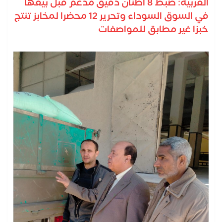
الغربية: ضبط 8 أطنان دقيق مدعم قبل بيعها
في السوق السوداء وتحرير 12 محضرا لمخابز تنتج
خبزا غير مطابق للمواصفات