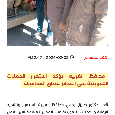
كتب محمد عز
2024-02-03 2:47 PM
محافظ الغربية يؤكد استمرار الحملات
التموينية على المخابز بنطاق المحافظة
أكد الدكتور طارق رحمي محافظ الغربية، استمرار وتشديد
الرقابة والحملات التموينية على المخابز، لمتابعة سير العمل