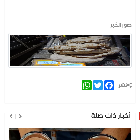
صور الخبر
WhatsApp
Twitter
Facebook
نشر :
أخبار ذات صلة