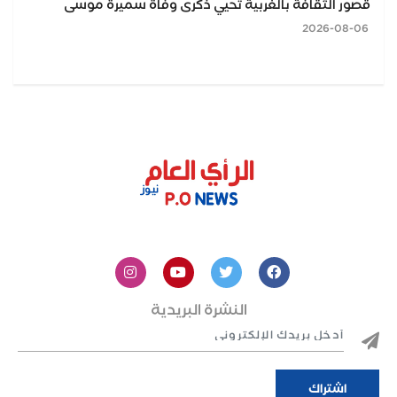
قصور الثقافة بالغربية تحيي ذكرى وفاة سميرة موسى
2026-08-06
النشرة البريدية