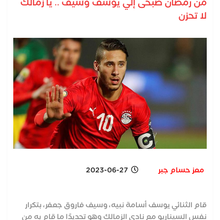
من رمضان صبحى إلي يوسف وسيف .. يا زمالك
لا تحزن
معز حسام جبر
2023-06-27
قام الثنائي يوسف أسامة نبيه، وسيف فاروق جعفر، بتكرار
نفس السيناريو مع نادي الزمالك وهو تحديدًا ما قام به من