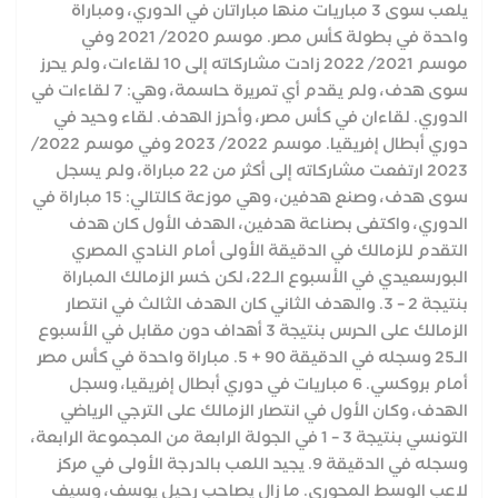
يلعب سوى 3 مباريات منها مباراتان في الدوري، ومباراة
واحدة في بطولة كأس مصر. موسم 2020/ 2021 وفي
موسم 2021/ 2022 زادت مشاركاته إلى 10 لقاءات، ولم يحرز
سوى هدف، ولم يقدم أي تمريرة حاسمة، وهي: 7 لقاءات في
الدوري. لقاءان في كأس مصر، وأحرز الهدف. لقاء وحيد في
دوري أبطال إفريقيا. موسم 2022/ 2023 وفي موسم 2022/
2023 ارتفعت مشاركاته إلى أكثر من 22 مباراة، ولم يسجل
سوى هدف، وصنع هدفين، وهي موزعة كالتالي: 15 مباراة في
الدوري، واكتفى بصناعة هدفين، الهدف الأول كان هدف
التقدم للزمالك في الدقيقة الأولى أمام النادي المصري
البورسعيدي في الأسبوع الـ22، لكن خسر الزمالك المباراة
بنتيجة 2 – 3. والهدف الثاني كان الهدف الثالث في انتصار
الزمالك على الحرس بنتيجة 3 أهداف دون مقابل في الأسبوع
الـ25 وسجله في الدقيقة 90 + 5. مباراة واحدة في كأس مصر
أمام بروكسي. 6 مباريات في دوري أبطال إفريقيا، وسجل
الهدف، وكان الأول في انتصار الزمالك على الترجي الرياضي
التونسي بنتيجة 3 – 1 في الجولة الرابعة من المجموعة الرابعة،
وسجله في الدقيقة 9. يجيد اللعب بالدرجة الأولى في مركز
لاعب الوسط المحوري. ما زال يصاحب رحيل يوسف، وسيف