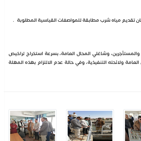
مان تقديم مياه شرب مطابقة للمواصفات القياسية المطلوبة .
والمستأجرين، وشاغلي المحال العامة، بسرعة استخراج تراخيص
لعامة ولائحته التنفيذية، وفي حالة عدم الالتزام بهذه المهلة