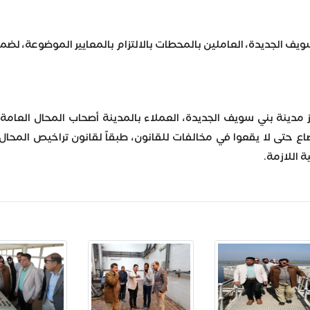
يف الجديدة، العاملين بالمحطات بالالتزام بالمعايير الموضوعة، لض
ينة بني سويف الجديدة، العملاء بالمدينة أصحاب المحال العامة 
ع حتى لا يقعوا في مخالفات للقانون، طبقاً لقانون تراخيص المحال ا
 اللازمة.