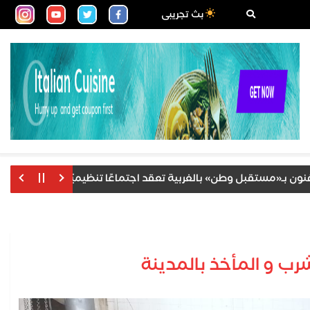
بث تجريبى
«مستقبل وطن» بالغربية تعقد اجتماعًا تنظيميًا لمناقشة خطة العمل 
رب و المأخذ بالمدينة