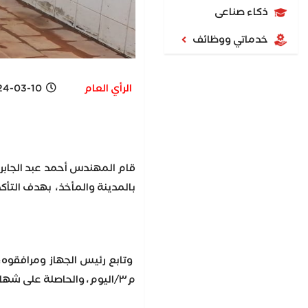
ذكاء صناعى
خدماتي ووظائف
الرأي العام
03-10 10:32 AM
قام المهندس أحمد عبد الجابر،
بالمدينة والمأخذ، بهدف التأك
م٣/اليوم، والحاصلة على شهادة الأيزو.