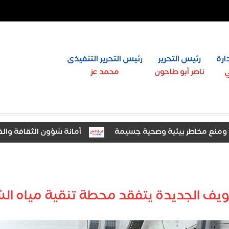
ارة
رئيس التحرير
رئيس التحرير التنفيذى
ي
ناصر أبو طاحون
محمد عز
أمانة شؤون الثقافة والفنون بـ
دات الخزانة الأمريكية قبيل صدور بيانات الوظائف والبطالة
يف الجديدة يتفقد محطة تنقية مياه الش