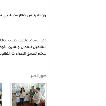
ووجه رئيس جهاز مدينة بني سو
وفي سياق متصل، طالب جهاز مد
التشغيل للمحال وتقنين الأوضا
سيتم تطبيق الإجراءات القانونية
صور الخبر