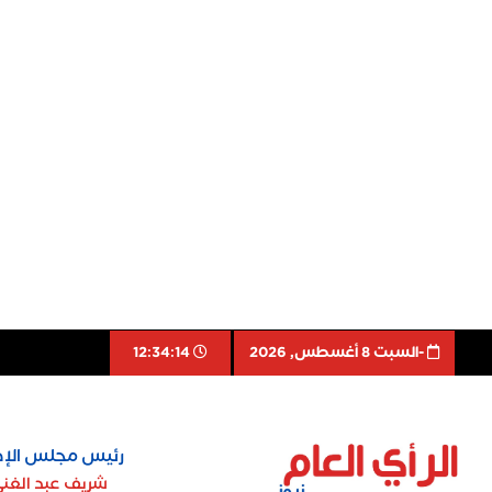
-السبت 8 أغسطس, 2026
12:34:15
رئيس مجلس الإد
شريف عبد الغن