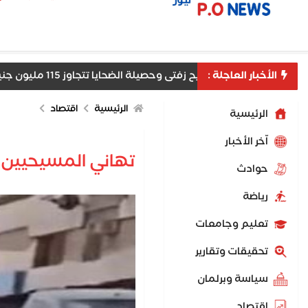
الأخبار العاجلة :
 لسقوط مستريح زفتى وحصيلة الضحايا تتجاوز 115 مليون جنيه
الرئيسية
اقتصاد
الرئيسية
اّخر الأخبار
تهاني المسيحيين و
حوادث
رياضة
تعليم وجامعات
تحقيقات وتقارير
سياسة وبرلمان
اقتصاد