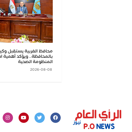
يزه يناقش مؤشرات الآداء
محافظ الغربية يستقبل وكيل
 الجيزة
بالمحافظة.. ويؤكد أهمية 
المنظومة الصحية
2026-08-08