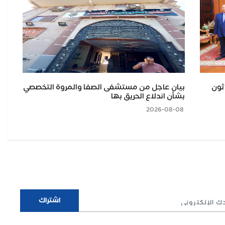
ثون
بيان عاجل من مستشفى الصفا والمروة التخصصي
اج
بشأن اندلاع الحريق بها
الم
2026-08-08
2026-08-08