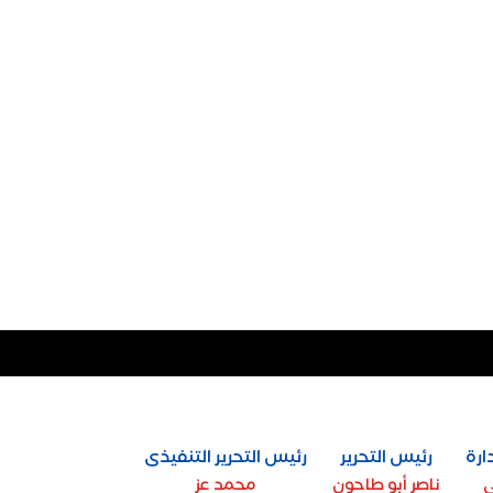
ارة
رئيس التحرير
رئيس التحرير التنفيذى
ي
ناصر أبو طاحون
محمد عز