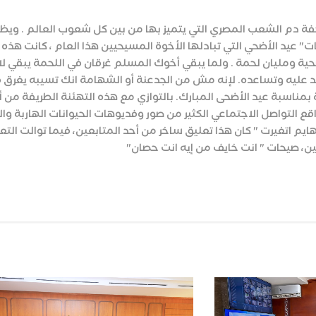
ة دم الشعب المصري التي يتميز بها من بين كل شعوب العالم . ويظل
ت" عيد الأضحي التي تبادلها الأخوة المسيحيين هذا العام ، كانت هذ
د عليه وتساعده. ‏لإنه مش من الجدعنة أو الشهامة انك تسيبه يغرق ف
مناسبة عيد الأضحى المبارك. بالتوازي مع هذه التهئنة الطريفة من أ
ع التواصل الاجتماعي الكثير من صور وفديوهات الحيوانات الهاربة وال
بهايم اتغيرت " كان هذا تعليق ساخر من أحد المتابعين، فيما توالت ا
، صيحات " انت خايف من إيه انت حصان"
Wh