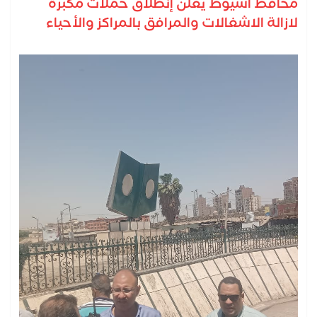
محافظ أسيوط يعلن إنطلاق حملات مكبرة
لازالة الاشغالات والمرافق بالمراكز والأحياء