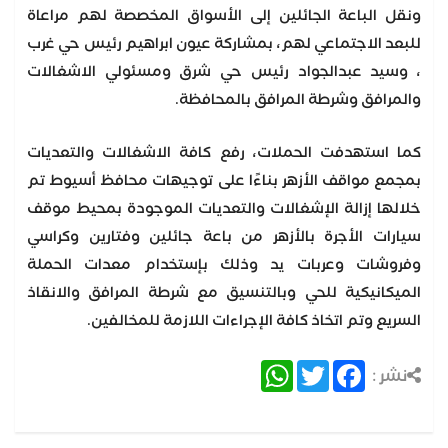
ونقل الباعة الجائلين إلى الأسواق المخصصة لهم مراعاة
للبعد الاجتماعي لهم، بمشاركة عيون ابراهيم رئيس حي غرب
، وسيد عبدالجواد رئيس حي شرق ومسئولي الاشغالات
والمرافق وشرطة المرافق بالمحافظة.
كما استهدفت الحملات، رفع كافة الاشغالات والتعديات
بمجمع مواقف الأزهر بناءًا على توجيهات محافظ أسيوط تم
خلالها إزالة الإشغالات والتعديات الموجودة بمحيط موقف
سيارات الأجرة بالأزهر من باعة جائلين وفتارين وكراسي
وفروشات وعربات يد وذلك بإستخدام معدات الحملة
الميكانيكية للحي وبالتنسيق مع شرطة المرافق والانقاذ
السريع وتم اتخاذ كافة الإجراءات اللازمة للمخالفين.
WhatsApp
Twitter
Facebook
نشر :