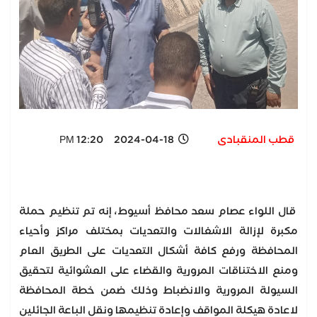
قطب المنقبادى
2024-04-18 12:20 PM
قال اللواء عصام سعد محافظ أسيوط، إنه تم تنظيم حملة
مكبرة لإزالة الاشغالات والتعديات بمختلف مراكز وأحياء
المحافظة ورفع كافة أشكال التعديات على الطريق العام
ومنع الاختناقات المرورية والقضاء على العشوائية لتحقيق
السيولة المرورية والانضباط وذلك ضمن خطة المحافظة
لاعادة هيكلة المواقف وإعادة تنظيمها ونقل الباعة الجائلين