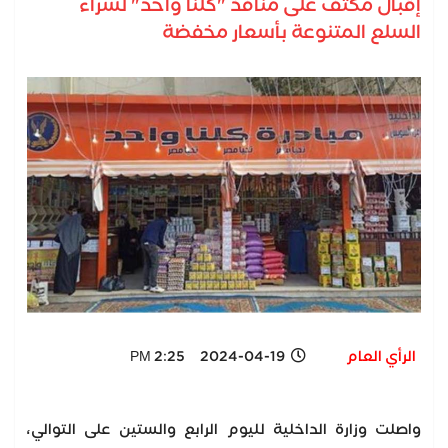
إقبال مكثف على منافذ "كلنا واحد" لشراء
السلع المتنوعة بأسعار مخفضة
الرأي العام
2024-04-19 2:25 PM
واصلت وزارة الداخلية لليوم الرابع والستين على التوالي،