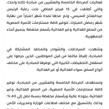
فعاليات المرحلة الخامسة والعشرين من مبادرة (كلنا واحد)،
والتي أطلقت في 15 فبراير الماضي تحت رعاية الرئيس
عبدالفتاح السيسي، وتم مدها لمدة شهر اعتباراً من نهاية
شهر رمضان المبارك، لتوفير كافة مستلزمات الأسرة المصرية
من السلع الغذائية وغير الغذائية بأسعار مخفضة بجميع أنحاء
الجمهورية.
وشهدت السرادقات والشوادر والمنافذ المشاركة في
المبادرة، إقبالاً مكثفا من قبل المواطنين، الذين حرصوا على
استغلال التخفيضات الكبيرة التي توفرها المبادرة على مختلف
أنواع السلع، سواء الغذائية أو غير الغذائية.
وتستهدف المرحلة الخامسة والعشرين من المبادرة، توفير
كافة مستلزمات الأسرة المصرية، من السلع الغذائية، وغير
الغذائية، بجودة عالية وبأسعار مخفضة بنسبة تصل إلى 40 %؛
وذلك بالتنسيق مع مختلف قطاعات الوزارة ومديريات الأمن