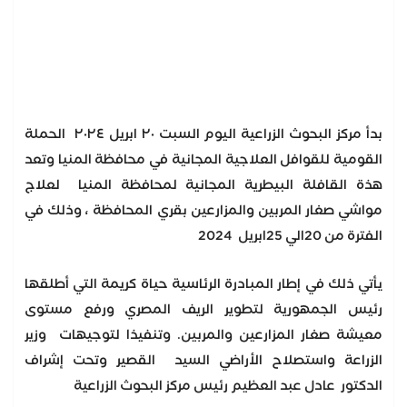
بدأ مركز البحوث الزراعية اليوم السبت ٢٠ ابريل ٢٠٢٤ الحملة
القومية للقوافل العلاجية المجانية في محافظة المنيا وتعد
هذة القافلة البيطرية المجانية لمحافظة المنيا لعلاج
مواشي صغار المربين والمزارعين بقري المحافظة ، وذلك في
الفترة من 20الي 25ابريل 2024
يأتي ذلك في إطار المبادرة الرئاسية حياة كريمة التي أطلقها
رئيس الجمهورية لتطوير الريف المصري ورفع مستوى
معيشة صغار المزارعين والمربين. وتنفيذا لتوجيهات وزير
الزراعة واستصلاح الأراضي السيد القصير وتحت إشراف
الدكتور عادل عبد العظيم رئيس مركز البحوث الزراعية