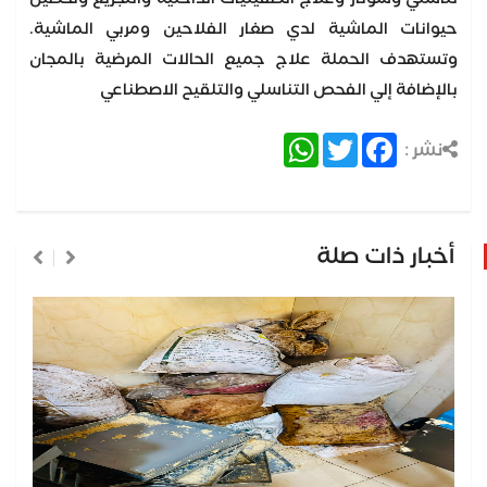
حيوانات الماشية لدي صغار الفلاحين ومربي الماشية.
وتستهدف الحملة علاج جميع الحالات المرضية بالمجان
بالإضافة إلي الفحص التناسلي والتلقيح الاصطناعي
WhatsApp
Twitter
Facebook
نشر :
أخبار ذات صلة