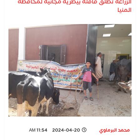
الزراعة تطلق قافلة بيطرية مجانية لمحافظة
المنيا
محمد البرماوي
2024-04-20 11:54 AM