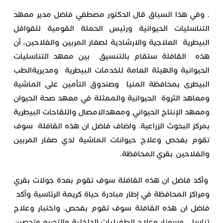
. وفي هذا السياق قال الدكتور مصطفي فاضل مدير معهد
التناسليات الحيوانية ورئيس الحملة القومية للقوافل
البيطرية العلاجية والارشادية لصغار المربين والفلاحين، أن
هذه القافلة ستقام بالتنسيق بين معهد التناسليات
الحيوانية والهيئة العامة للخدمات البيطرية ومديريةالطب
البيطرى بمحافظة المنيا وصندوق التأمين على الماشية
ومعاهد الثروة الحيوانية والممثلة في معهد صحة الحيوان
ومعهد الإنتاج الحيواني ومعهدالامصال واللقاحات البيطرية
بمركز البحوث الزراعية. واضاف فاضل ان هذه القافلة سوف
تقوم بفحص وعلاج حيوانات الماشية لدي صغار المربين
والفلاحين بقري المحافظة.
وأكد فاضل ان هذه القافلة سوف تقوم بعدة جولات بقري
ومراكز المحافظة في إطار مبادرة حياة كريمة الرئاسية وأكد
فاضل ان هذه القافلة سوف تقوم بفحص. واختبار وعلاج
تناسلي وسونار وعلاج الطفيليات الداخلية والتجريع وتحصين