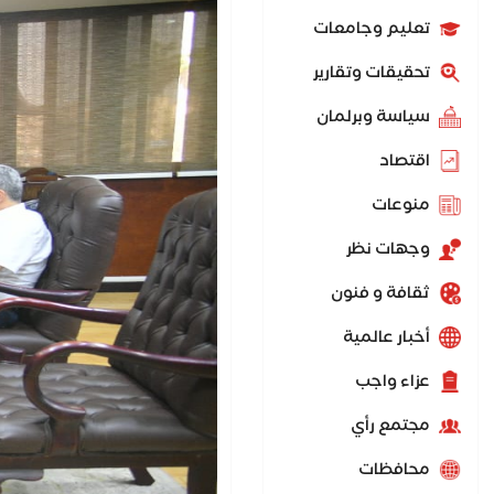
تعليم وجامعات
تحقيقات وتقارير
سياسة وبرلمان
اقتصاد
منوعات
وجهات نظر
ثقافة و فنون
أخبار عالمية
عزاء واجب
مجتمع رأي
محافظات