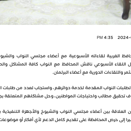
2024-04-2
فظ الغربية لقاءاته الأسبوعية مع أعضاء مجلسي النواب والشيوخ 
لال اللقاء الأسبوعي ناقش المحافظ مع النواب كافة المشاكل وال
مر واللقاءات الدورية مع أعضاء البرلمان.
لطلبات النواب المقدمة لخدمة دوائرهم، واستجاب لعدد من طلبات ال
بهدف تحقيق مطالب واحتياجات المواطنين، وحل مشاكلهم المتعلقة بج
أن العلاقة بين أعضاء مجلسي النواب والشيوخ والأجهزة التنفيذية
يرا إلى حرص المحافظة على تقديم كامل الدعم لأي أفكار أو موضوعا