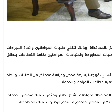
بالمحافظة، وذلك لتلقي طلبات المواطنين واتخاذ الإجراءات
طلبات المطروحة واحتياجات المواطنين بكافة القطاعات بنطاق
أهالي، مُوجها بسرعة فحص ودراسة عدد آخر من الطلبات، واتخاذ
ميع قطاعات المرافق والخدمات.
 بالمحافظة متواصلة بشكل دائم ومثمر لتنمية وتطوير الخدمات
ت تهم المواطن وتحقق مستوى الرضا والتنمية بالمحافظة.