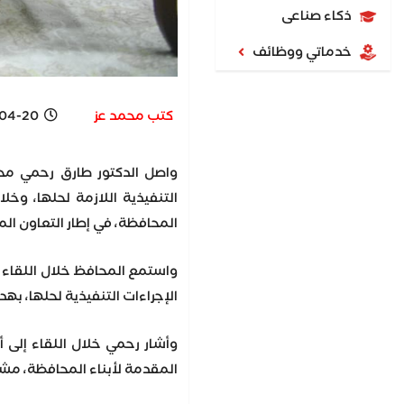
ذكاء صناعى
خدماتي ووظائف
كتب محمد عز
0 4:35 PM
واصل الدكتور طارق رحمي محا
التنفيذية اللازمة لحلها، وخ
المحافظة، في إطار التعاون المث
واستمع المحافظ خلال اللقاء 
الإجراءات التنفيذية لحلها، 
وأشار رحمي خلال اللقاء إلى 
المقدمة لأبناء المحافظة، مش