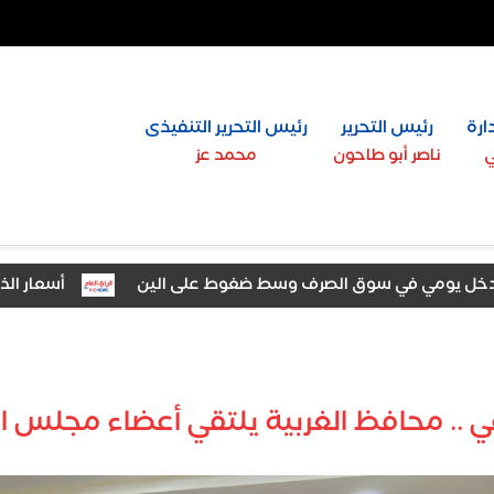
ارة
رئيس التحرير
رئيس التحرير التنفيذى
ي
ناصر أبو طاحون
محمد عز
يومي في سوق الصرف وسط ضغوط على الين
أسعار الذهب اليوم بالأس
ي .. محافظ الغربية يلتقي أعضاء مجلس 