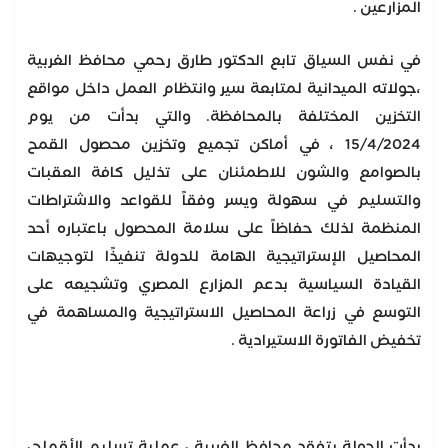
المزارعين .
في نفس السياق تابع الدكتور طارق رحمي محافظ الغربية
،جولاته الميدانية لمتابعة سير وانتظام العمل داخل مواقع
التخزين المختلفة بالمحافظة. والتي بدأت من يوم
15/4/2024 ، في أماكن تجميع وتخزين محصول القمح
بالصوامع والشون للاطمئنان على تذليل كافة العقبات
والتسليم في سهولة ويسر وفقاً للقواعد والاشتراطات
المنظمة لذلك حفاظاً على سلامة المحصول باعتباره أحد
المحاصيل الإستراتيجية الهامة للدولة تنفيذًا لتوجيهات
القيادة السياسية بدعم المزارع المصري وتشجيعه على
التوسع في زراعة المحاصيل الاستراتيجية والمساهمة في
تخفيض الفاتورة الاستيرادية .
بدأت الجولة بتفقد محافظ الغربية ، عملية تسليم الأقماح،