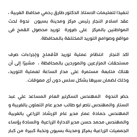
تنفيذا لتعليمات الاستاذ الدكتور طارق رحمي محافظ الغربية ،
عقد اسلام النجار رئيس مركز ومدينة بسيون ندوة لحث
المواطنين بالمركز على ضرورة توريد محصول القمح فى
مواقع وصوامع التوريد المختلفة بالمحافظة.
اكد النجار انتظام عملية توريد الأقماح وإجراءات صرف
مستحقات المزارعين والموردين بالمحافظة ، مشيرًا إلى أن
هناك متابعة مستمرة على مدار الساعة لعملية التوريد،
وذلك لضمان سيرها بشكل سلس دون أى معوقات.
حضر الندوة المهندس السكرتير العام المساعد علي عبد
الستار والمهندس ناصر ابو طالب مدير عام التعاون بالغربية و
المهندس حمادة عمار مدير عام الإرشاد الزراعي بالغربية
والمهندس محمد حسن مدير الادارة الزراعية والسادة رؤساء
الجمعيات الزراعية بمركز ومدينة بسيون ونخبة كبيرة من كبار