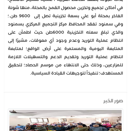
في أماكن تجميع وتخزين محصول القمح بالمحلة، منها شونة
الفاخر بمحلة أبو علي بسعة تخزينية تصل إلى 9600 طن.؛
وفي سمنود تفقد المحافظ مركز التجميع المركزي بسمنود
والذي تبلغ سعته التخزينية 6000طن حيث اطمأن على
انتظام عملية التوريد وعدم وجود أي معوقات، مشيرًا إلى
المتابعة اليومية والمستمرة على أرض الواقع؛ لمتابعة
انتظام عملية التوريد وتقديم الدعم والتسهيلات اللازمة
للمزارعين، وذلك حتى الانتهاء من موسم الحصاد؛ لتحقيق
المستهدف؛ تنفيذاً لتوجيهات القيادة السياسية.
صور الخبر