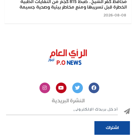
محافظ كفر الشيخ.. ضبط 815 كجم من النفايات الطبية
الخطرة قبل تسريبها ومنع مخاطر بيئية وصحية جسيمة
2026-08-08
النشرة البريدية