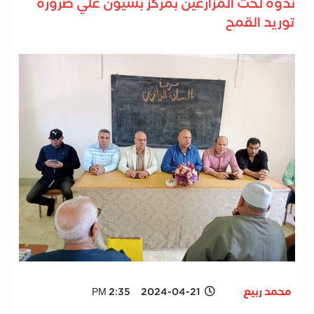
ندوة لحث المزارعين بمركز بسيون علي ضرورة
توريد القمح
محمد ربيع
2024-04-21 2:35 PM