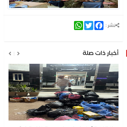
WhatsApp
Twitter
Facebook
نشر :
أخبار ذات صلة