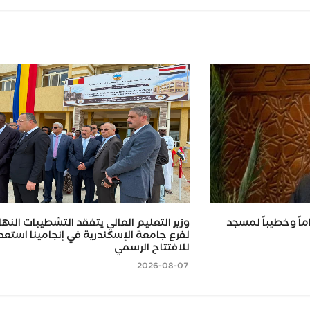
ماً وخطيباً لمسجد
وزير التعليم العالي يتفقد التشطيبات النها
لفرع جامعة الإسكندرية في إنجامينا استعداد
للافتتاح الرسمي
2026-08-07