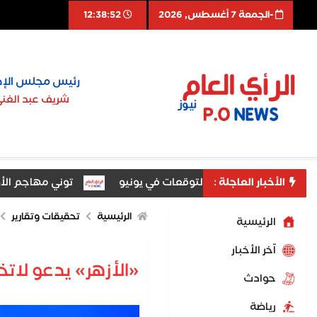
-الجمعة 7 أغسطس, 2026
12:38:53
رئيس مجلس الإد
شريف عبد الغن
الأخبار العاجلة :
ا ترتفع بأعلى من التوقعات في يونيو
توني مهاجم الأهلي الس
الرئيسية
تحقيقات وتقارير
الرئيسية
اّخر الأخبار
«الأزهر» يدعو لاتخ
حوادث
رياضة