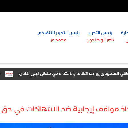
ارة
رئيس التحرير
رئيس التحرير التنفيذى
ي
ناصر أبو طاحون
محمد عز
عودي يواجه اتهاما بالاعتداء في ملهى ليلي بلندن
الرئيس 
اذ مواقف إيجابية ضد الانتهاكات في حق ا