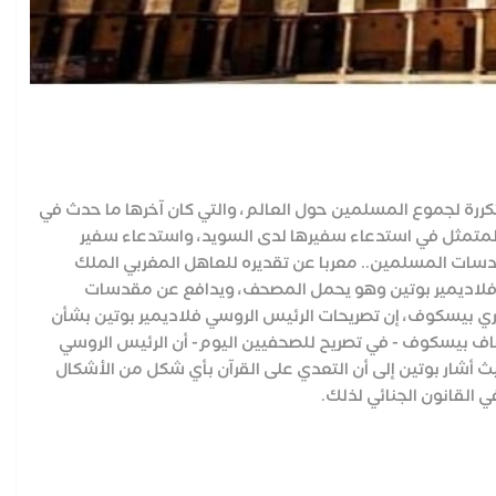
متكررة لجموع المسلمين حول العالم، والتي كان آخرها ما حدث في
المتمثل في استدعاء سفيرها لدى السويد، واستدعاء سفير
دسات المسلمين.. معربا عن تقديره للعاهل المغربي الملك
 فلاديمير بوتين وهو يحمل المصحف، ويدافع عن مقدسات
ي بيسكوف، إن تصريحات الرئيس الروسي فلاديمير بوتين بشأن
اف بيسكوف - في تصريح للصحفيين اليوم- أن الرئيس الروسي
 أشار بوتين إلى أن التعدي على القرآن بأي شكل من الأشكال
القانون الجنائي لذلك.