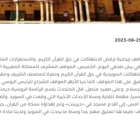
2023-06-2
واقف إيجابية ترفض الانتهاكات في حق القرآن الكريم، والاستفزازات ال
- في بيان صحفي اليوم، الخميس، الموقف المشرف للمملكة المغربية 
انتهاكات السويدية في حق القرآن الكريم ونصرة للمصحف الشريف ومق
 على هذا الموقف. كما حيا الأزهر الموقف الشجاع للرئيس الروسي
لإسلام. وعلى صعيد متصل، قال المتحدث باسم الرئاسة الروسية ديمتر
سيا، مهمة للغاية وسط الأحداث الأخيرة التي وقعت في السويد. وأض
ن أمس، إلى أقدم مسجد في «ديربنت» وتم إهداؤه نسخة من القرآن، حيث
: طبعا هذا تعليق مهم جدا وسط ما يحدث في السويد ولدينا مادة في 
Wh