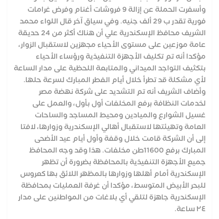
وأسفرت الحملة عن إزالة 9 فروشات أغنام وفرض غرامات
فورية تقدر ب 29 ألف جنيه. وفي سياق آخر قال اللواء محمد
الشريف محافظ الإسكندرية علي أن هناك أكثر من 24 حديقة
عامة موزعين على مستوى الأحياء مجهزين لاستقبال الزوار،
مؤكدا أنه تم تكليف الأجهزة التنفيذية ورؤساء الأحياء
بتكثيف التواجد الميداني والمتابعة اللحظية على مدار الساعة
لأي مشكلة قد تطرأ خلال أيام الفطر المبارك لسرعة حلها.
وأضاف الشريف أنه تم التشديد على شركة نهضة مصر
لخدمات النظافة برفع المخلفات أول بأول، والعمل على
غسيل الشوارع والميادين ومحيط المساجد والساحات
العامة وتهيئتها لاستقبال أهالي الإسكندرية وزوارها، لافتا
إلى أن الشركة قامت خلال وقفة وأول أيام عيد الأضحى
المبارك برفع 11600طن مخلفات. هذا وقد وجه المحافظ
جميع الأجهزة التنفيذية بالمحافظة بضرورة أن تظهر
الإسكندرية أمام أهلها وزوارها بالمظهر اللائق بها كعروس
للبحر الأبيض المتوسط، مؤكدا أن غرفة العمليات بمحافظة
الإسكندرية جاهزة لتلقي أي بلاغات من المواطنين على مدار
٢٤ ساعة.