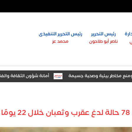
ارة
رئيس التحرير
رئيس التحرير التنفيذى
ي
ناصر أبو طاحون
محمد عز
أمانة شؤون الثقافة والفنون بـ«
يد