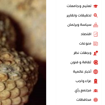
تعليم وجامعات
تحقيقات وتقارير
سياسة وبرلمان
اقتصاد
منوعات
وجهات نظر
ثقافة و فنون
أخبار عالمية
عزاء واجب
مجتمع رأي
محافظات