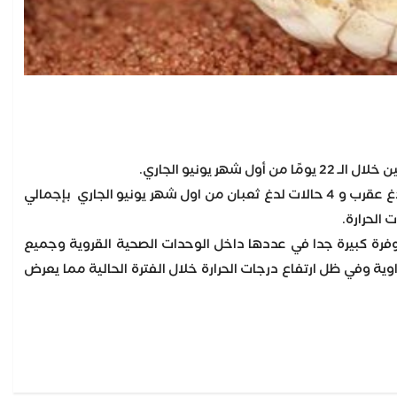
قال الدكتور هشام بكر هارون وكيل وزارة الصحة والسكان بالوادي الجديد، إنه جرى تسجيل 74 حالة لدغ عقرب و 4 حالات لدغ ثعبان من اول شهر يونيو الجاري بإجمالي
فرة كبيرة جدا في عددها داخل الوحدات الصحية القروية وجميع
ية وفي ظل ارتفاع درجات الحرارة خلال الفترة الحالية مما يعرض