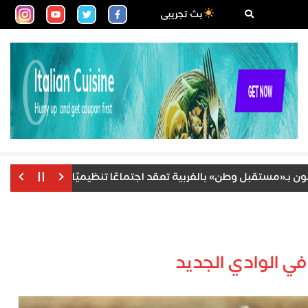
بث تجريبى
مستقبل وطن» بالغربية تعقد اجتماعًا تنظيميًا لمناقشة خطة العمل ا