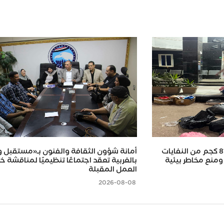
محافظ كفر الشيخ.. ضبط 815 كجم من النفايات
أمانة شؤون الثقافة والفنون بـ«مستقبل 
ومنع مخاطر بيئية
بالغربية تعقد اجتماعًا تنظيميًا لمناقشة 
العمل المقبلة
2026-08-08