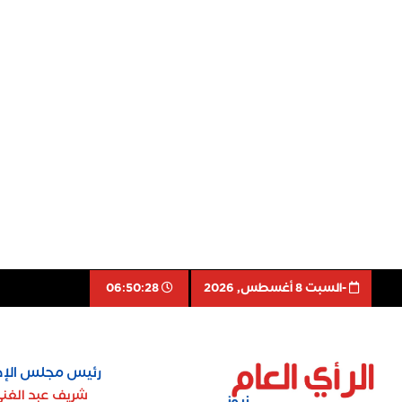
-السبت 8 أغسطس, 2026
06:50:29
رئيس مجلس الإد
شريف عبد الغن