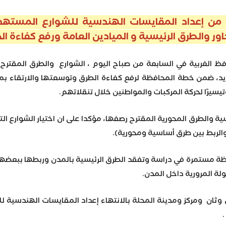
 من إعداد المقايسات الهندسية للشوارع المستهدف
ر والطرق الرئيسية و الميادين العامة ورفع كفاءة ا
ظ الغربية في السابعة من صباح اليوم ، الشوارع والطرق المقترح
ديد، ضمن خطة المحافظة لرفع كفاءة الطرق وتوسعتها والارتقاء بمس
ية والطرق المحورية المقترح رصفها، مؤكدا على ان اختيار الشوارع ال
والربط بين طرق أساسية ومحورية).
فظة مستمرة في دراسة وتفقد الطرق الرئيسية بالمدن وربطها ببعضها
ة المرورية داخل المدن.
ثان ومركز ومدينة المحلة بالانتهاء إعداد المقايسات الهندسية ل
.