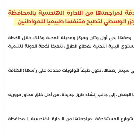
ة لمراجعتها من الادارة الهندسية بالمحافظة
لجزر الوسطي لتصبح متنفسا طبيعيا للمواطنين
 رصفها بحي أول وثان ومركز ومدينة المحلة وذلك خلال الخطة
توى البنية التحتية لقطاع الطرق، تنفيذا لخطة الدولة للتنمية
تي سيتم رصفها، تكون طبقاً لأولويات محددة على رأسها (الكثافة
 البعض، إلى جانب إنشاء طرق جديدة، من أجل خلق محاور مرورية
لشوارع المستهدفة لمراجعتها من الادارة الهندسية بالمحافظة