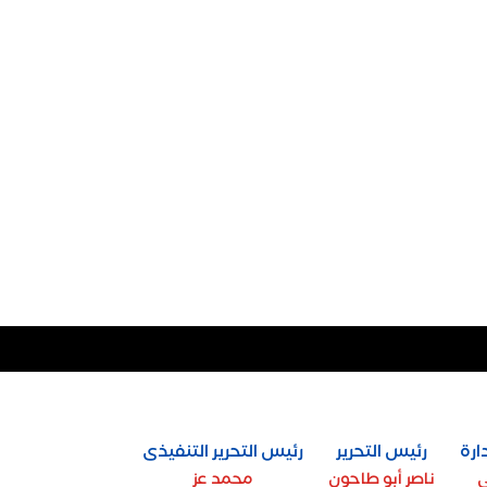
ارة
رئيس التحرير
رئيس التحرير التنفيذى
ي
ناصر أبو طاحون
محمد عز