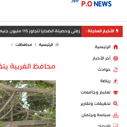
الأخبار العاجلة :
ط مستريح زفتى وحصيلة الضحايا تتجاوز 115 مليون جنيه
الرئيسية
محافظات
الرئيسية
اّخر الأخبار
محافظ الغربية يتف
حوادث
رياضة
تعليم وجامعات
تحقيقات وتقارير
سياسة وبرلمان
اقتصاد