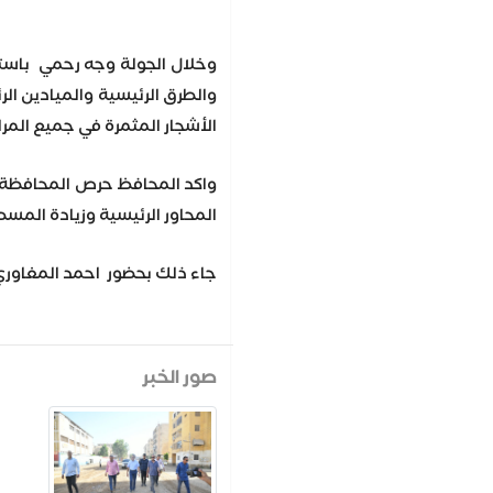
والطرق الرئيسية والميادين الر
الأشجار المثمرة في جميع المر
واكد المحافظ حرص المحافظة عل
المحاور الرئيسية وزيادة المس
جاء ذلك بحضور احمد المغاوري
صور الخبر