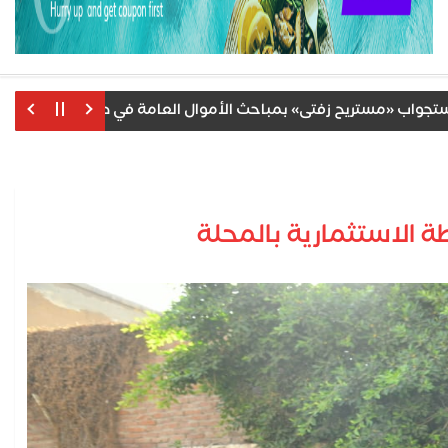
مستريح زفتى» بمباحث الأموال العامة في طنطا بعد ضبطه بمطار 
ة الاستثمارية بالمحلة