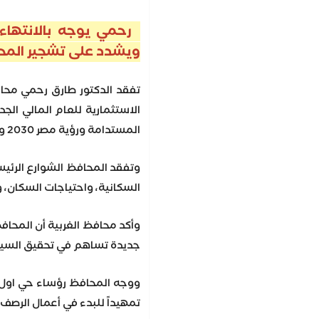
رحمي يوجه بالانتهاء
ويشدد على تشجير المحاو
تفقد الدكتور طارق رحمي محاف
الاستثمارية للعام المالي الج
المستدامة ورؤية مصر 2030 وتيسيرًا لحركة المركبات والمواطنين خلال تنقلاتهم.
وتفقد المحافظ الشوارع الرئيس
السكانية، واحتياجات السكان، 
وأكد محافظ الغربية أن المحا
جديدة تساهم في تحقيق السيول
ووجه المحافظ رؤساء حي اول و
تمهيداً للبدء في أعمال الرصف 