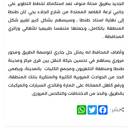
الجديد بطريق محلة منوف تعد استكمالا لخطط التطوير على
جانبي ترعة القاصد الممتدة من شارع الجلاء بحي ثان طنطا
إلى نهاية استاد طنطا ، وسيسهم بشكل كبير تغيير شكل
المنطقة بالكامل، وجعلها متنفسا طبيعيا للأهالي وزائري
المحافظة .
وأضاف المحافظ انه يمثل حل جذري لتوسعة الطريق ومحور
مروري يساهم في تحسين حركة النقل بين قرى مركز ومدينة
طنطا ومنطقة التلفزيون ومجمع الكليات بالمدينة، ويضمن
الحد من الحوادث المرورية الكثيرة والمتكررة بتلك المنطقة،
ورفع كاهل المعاناة على المارة وقائدي السيارات والمركبات
بالطريق، والحد من الاختناقات والتكدس المرورى.
WhatsApp
Twitter
Facebook
نشر :