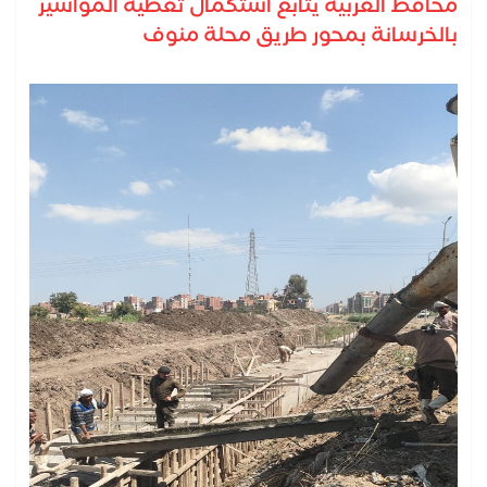
محافظ الغربية يتابع استكمال تغطية المواسير
بالخرسانة بمحور طريق محلة منوف