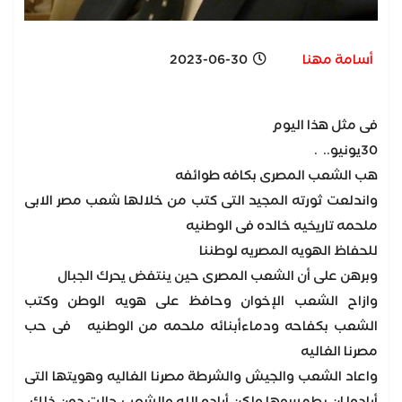
أسامة مهنا
2023-06-30
فى مثل هذا اليوم
30يونيو.. .
هب الشعب المصرى بكافه طوائفه
واندلعت ثورته المجيد التى كتب من خلالها شعب مصر الابى
ملحمه تاريخيه خالده فى الوطنيه
للحفاظ الهويه المصريه لوطننا
وبرهن على أن الشعب المصرى حين ينتفض يحرك الجبال
وازاح الشعب الإخوان وحافظ على هويه الوطن وكتب
الشعب بكفاحه ودماءأبنائه ملحمه من الوطنيه فى حب
مصرنا الغاليه
واعاد الشعب والجيش والشرطة مصرنا الغاليه وهويتها التى