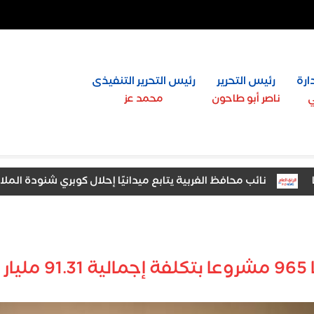
ارة
رئيس التحرير
رئيس التحرير التنفيذى
ي
ناصر أبو طاحون
محمد عز
نائب محافظ الغربية يتابع ميدانيًا إحلال كوبري شنودة الملاحي وال
وات