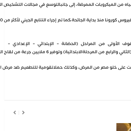
ه من الميكروبات الممرضة، إلى جانبالتوسع في مجالات التشخيص اله
لثنائي لتطعيم الصفوف الأولى من المراحل (الحضانة – الإبتدائي – الإعدادي –
 على خلو مصر من المرض، وكذلك حملاتقومية للتطعيم ضد مرض الحصب