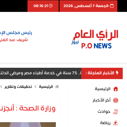
-الجمعة 7 أغسطس, 2026
08:16:22
رئيس مجلس الإد
شريف عبد الغن
. 75 سنة في خدمة أطباء مصر ومرضى الدلتا
الأخبار العاجلة :
الرئيسية
تحقيقات وتقارير
الرئيسية
اّخر الأخبار
وزارة الصحة : أنجزنا 965 مشروعا بتكلفة إجمالية 91.31 مليار جنيه خلال 9 سن
حوادث
رياضة