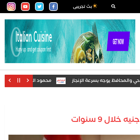
بث تجريبى
محافظ يوجه بسرعة الإنجاز
محمود الشاذلي يكتب: بسيون تنتظ