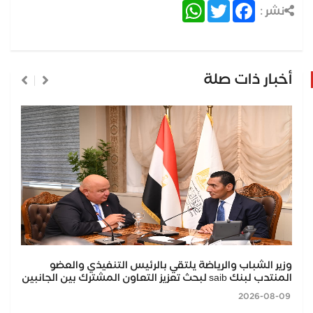
WhatsApp
Twitter
Facebook
نشر :
أخبار ذات صلة
وزير الشباب والرياضة يلتقي بالرئيس التنفيذي والعضو
المنتدب لبنك saib لبحث تعزيز التعاون المشترك بين الجانبين
2026-08-09