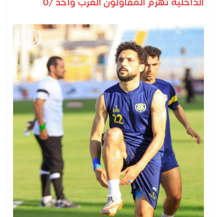
الداخلية تهزم المقاولون العرب واحد /0