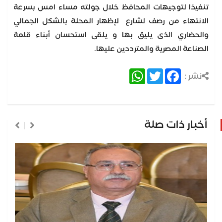
تنفيذا لتوجيهات المحافظ خلال جولته مساء امس بسرعة
الانتهاء من رصف لشارع لإظهار المحلة بالشكل الجمالي
والحضاري الذى يليق بها و يلقى استحسان أبناء قلعة
الصناعة المصرية والمترددين عليها.
WhatsApp
Twitter
Facebook
نشر :
أخبار ذات صلة