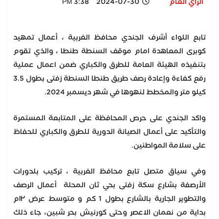
الرأي العام
2024-07-30 3:38 PM
تابع اللواء أشرف الجندي محافظ الغربية ، أعمال تمهيد
كوبرى المعاهدة امام موقف السنطة طنطا ، والذي تقوم
بتنفيذه الهيئة العامة للطرق والكباري ضمن اعمال عملية
رفع كفاءة وإعادة رصف طريق طنطا السنطة زفتى بطول 3.5
كيلو متر والمخطط لنهوها في شهر ديسمبر 2024.
واكد الجندي على حرص المحافظة على المتابعة المستمرة
والتأكيد على أعمال الصيانة الدورية للطرق والكباري للحفاظ
على سلامة المواطنين.
وفي سياق متصل تابع محافظ الغربية ، تركيب بلدورات
الأرصفة بشارع سكة زفتى بحي ثان المحلة أعمال الرصف
والتطوير الجارية بالشارع بطول 1 كم و متوسط عرض ١٢م
بداية من نعمان الاعصر وحتى كورنيش بحر شبين، جاء ذلك