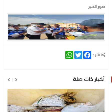
صور الخبر
WhatsApp
Twitter
Facebook
نشر :
أخبار ذات صلة