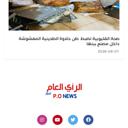
صحة القليوبية تضبط طن حلاوة الطحينية المغشوشة
داخل مصنع ببنها
2026-08-07