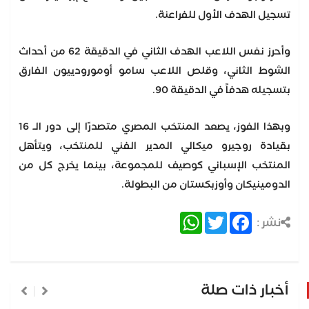
تسجيل الهدف الأول للفراعنة.
وأحرز نفس اللاعب الهدف الثاني في الدقيقة 62 من أحداث
الشوط الثاني، وقلص اللاعب سامو أومورودييون الفارق
بتسجيله هدفاً في الدقيقة 90.
وبهذا الفوز، يصعد المنتخب المصري متصدرًا إلى دور الـ 16
بقيادة روجيرو ميكالي المدير الفني للمنتخب، ويتأهل
المنتخب الإسباني كوصيف للمجموعة، بينما يخرج كل من
الدومينيكان وأوزبكستان من البطولة.
WhatsApp
Twitter
Facebook
نشر :
أخبار ذات صلة