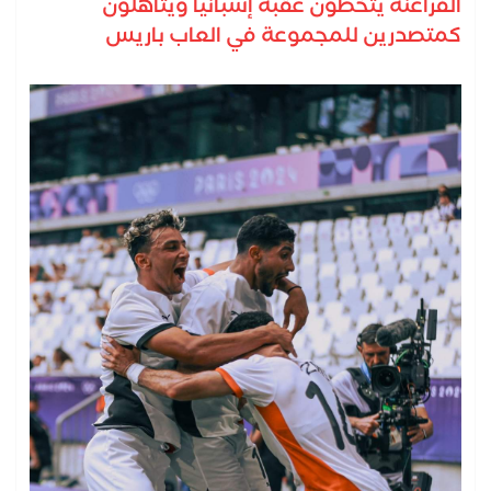
الفراعنة يتخطون عقبة إسبانيا ويتأهلون
كمتصدرين للمجموعة في العاب باريس