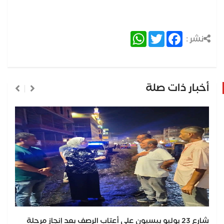
WhatsApp
Twitter
Facebook
نشر :
أخبار ذات صلة
شارع 23 يوليو ببسيون على أعتاب الرصف بعد إنجاز مرحلة