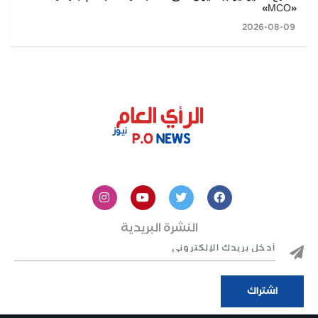
«MCO»
2026-08-09
النشرة البريدية