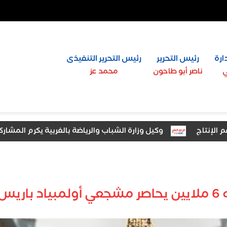
ارة
رئيس التحرير
رئيس التحرير التنفيذى
ي
ناصر أبو طاحون
محمد عز
وكيل وزارة الشباب والرياضة بالغربية يكرم المشاركين باخ
ريس