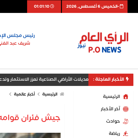
-الخميس 6 أغسطس, 2026
01:01:11
رئيس مجلس الإد
شريف عبد الغن
الأخبار العاجلة :
عيد التجارية: تعديلات الأراضي الصناعية تعزز الاستثمار وتدعم الإنتاج
الرئيسية
أخبار عالمية
الرئيسية
اّخر الأخبار
جيش فئران قوامه 6 ملايين يحاصر مشجعي أولمبياد با
حوادث
رياضة