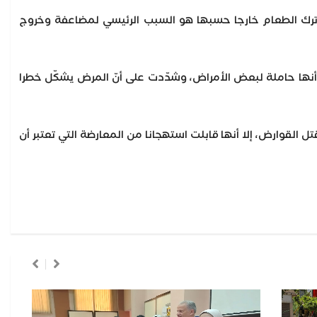
ن ترك الطعام خارجا حسبها هو السبب الرئيسي لمضاعفة وخروج
نها حاملة لبعض الأمراض، وشدّدت على أنّ المرض يشكّل خطرا
القوارض، إلا أنها قابلت استهجانا من المعارضة التي تعتبر أن