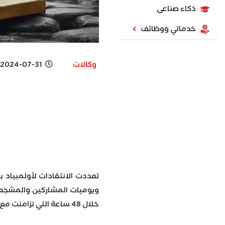
ذكاء صناعى
خدماتي ووظائف
وكالات
2024-07-31 9:53 AM
تعددت الانتقادات لأولمبياد 
ويوميات المشاركين والمشجعين
خلال 48 ساعة التي تزامنت مع افتتاح الأولمبياد.