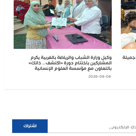
«جميلة
وكيل وزارة الشباب والرياضة بالغربية يكرم
ختا
المشاركين باختتام دورة «اكتشف... ذاتك»
وال
بالتعاون مع مؤسسة العلوم الإنسانية
الش
2026-08-06
2026-08-06