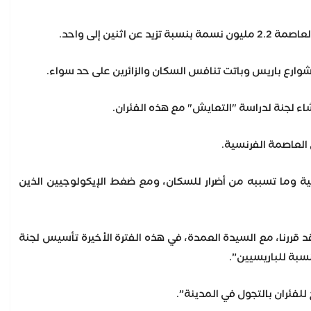
ن إلى واحد.
ء لجنة لدراسة "التعايش" مع هذه الفئران.
العاصمة الفرنسية.
سية وما تسببه من أضرار للسكان، ومع ضغط الإيكولوجيين الذين
قررنا، مع السيدة العمدة، في هذه الفترة الأخيرة تأسيس لجنة
سبة للباريسيين”.
لفئران بالتجول في المدينة”.