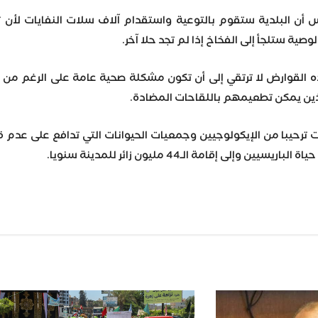
يس أن البلدية ستقوم بالتوعية واستقدام آلاف سلات النفايات لأ
لوصية ستلجأ إلى الفخاخ إذا لم تجد حلا آخر.
القوارض لا ترتقي إلى أن تكون مشكلة صحية عامة على الرغم من أ
ذين يمكن تطعيمهم باللقاحات المضادة.
رحيبا من الإيكولوجيين وجمعيات الحيوانات التي تدافع على عدم قتل 
وإلى إقامة الـ44 مليون زائر للمدينة سنويا.
Wh