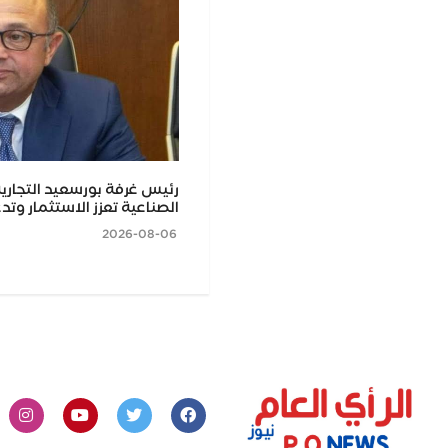
أسيوط يفتتح جناحي الجامعة
رئيس غرفة بورسعيد التجارية
ليوم للتعليم العالي
الصناعية تعزز الاستثمار وتدع
2026-08-06