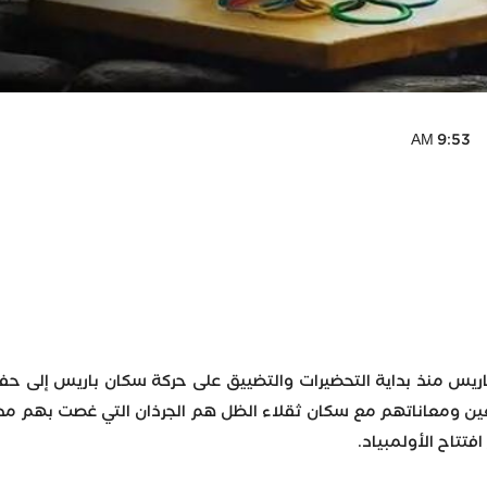
باريس منذ بداية التحضيرات والتضييق على حركة سكان باريس إلى حفل
 ومعاناتهم مع سكان ثقلاء الظل هم الجرذان التي غصت بهم مدينة