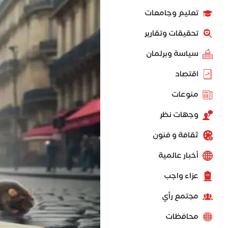
تعليم وجامعات
تحقيقات وتقارير
سياسة وبرلمان
اقتصاد
منوعات
وجهات نظر
ثقافة و فنون
أخبار عالمية
عزاء واجب
مجتمع رأي
محافظات