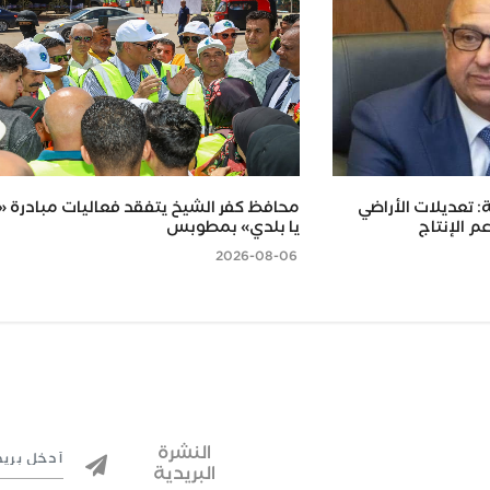
: تعديلات الأراضي
محافظ كفر الشيخ يتفقد فعاليات مبادرة 
م الإنتاج
يا بلدي» بمطوبس
2026-08-06
النشرة
البريدية