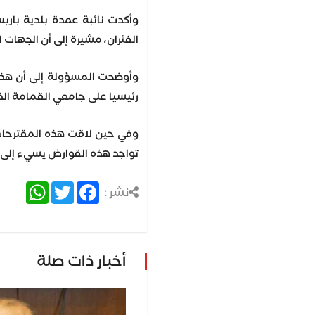
وأكدت نائبة عمدة بلدية بار
الفئران، مشيرة إلى أن الجهات ا
وأوضحت المسؤولة إلى أن هذه 
رئيسيا على جامعي القمامة ال
وفي حين لاقت هذه المقترحات ت
تواجد هذه القوارض يسيء إلى حياة الباريسيين 
atsApp
Twitter
Facebook
نشر :
أخبار ذات صلة