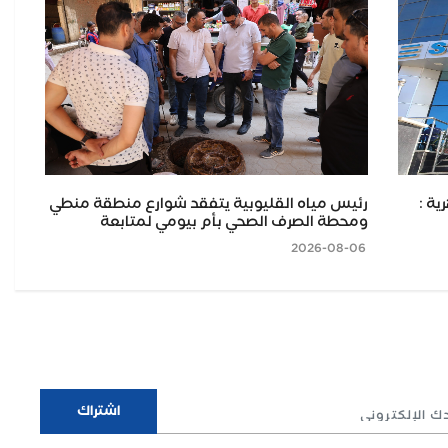
ية :
رئيس مياه القليوبية يتفقد شوارع منطقة منطي
وف
ومحطة الصرف الصحي بأم بيومي لمتابعة
بالس
2026-08-06
2026-08-06