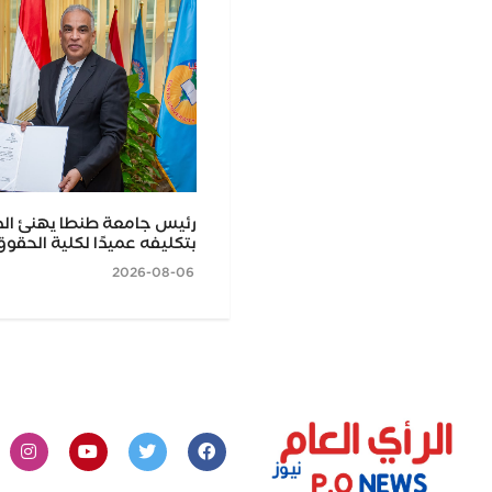
 تطوير المقاصد الأثرية لدعم حركة
رئيس جامعة طنطا يهنئ الد
حافظة
بتكليفه عميدًا لكلية الحقو
2026-08-06