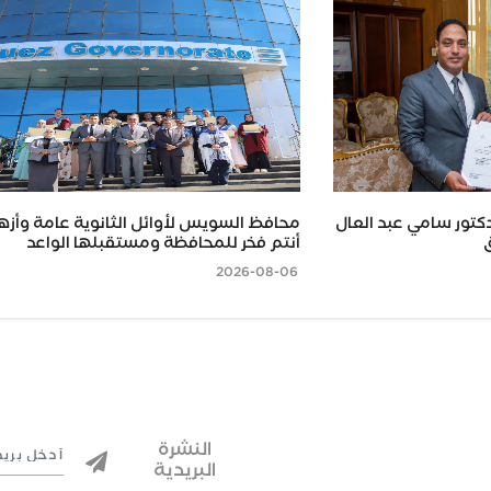
كتور سامي عبد العال
محافظ السويس لأوائل الثانوية عامة وأزهر
ق
أنتم فخر للمحافظة ومستقبلها الواعد
2026-08-06
النشرة
البريدية