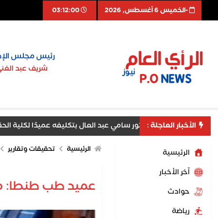
-الخميس 6 أغسطس, 2026
03:12:01
رئيس مجلس الإد
شريف عبد الغن
الأخبار العاجلة :
طا يهنئ الدكتور سامي عبد العال بتكليفه عميدًا لكلية الحقوق
الرئيسية
تحقيقات وتقارير
الرئيسية
اّخر الأخبار
عميد طب طنطا: م
حوادث
رياضة