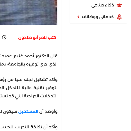
ذكاء صناعى
خدماتي ووظائف
كتب ناصر أبو طاحون
4
قال الدكتور أحمد غنيم عميد 
الذي جرى توفيره بالجامعة، بما يقرب من 60 مليون جنيه، وإرسال 10 أطباء للتدريب عليه في أكبر الدول
وأكد تشكيل لجنة عليا من رؤس
لتوفير تقنية عالية للتدخل 
التدخلات الجراحية التي قد تست
وأوضح أن
المستقبل
سيكون للجر