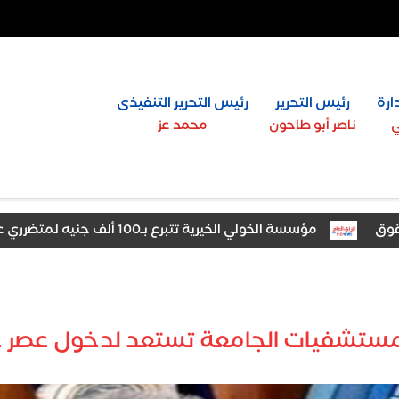
ارة
رئيس التحرير
رئيس التحرير التنفيذى
ي
ناصر أبو طاحون
محمد عز
مؤسسة الخولي الخيرية تتبرع بـ100 ألف جنيه لمتضرري عقار زفتى المنهار
ستشفيات الجامعة تستعد لدخول عصر جر