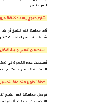
للمواطنين.
شارع حيوي يشهد كثافة مرور
أكد محافظ كفر الشيخ أن شارع إ
شاملة لتحسين البنية التحتية 
استحسان شعبي وبيئة أفضل
أسهمت هذه الخطوة في تحقيق ت
المبذولة لتحسين مستوى الخد
خطة تطوير متكاملة لتحسين 
تواصل محافظة كفر الشيخ تنفي
الانضباط في مختلف أنحاء المح