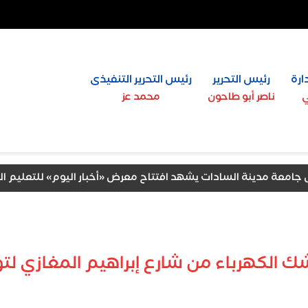
ارة
رئيس التحرير
رئيس التحرير التنفيذى
ي
ناصر أبو طاحون
محمد عز
مدينة السادات يشهد افتتاح معرض «أخبار اليوم» للتعليم العالي
تك» بالتعاون مع مؤسسة العلوم الإنسانية
شك الكهرباء من شارع إبراهيم المغازي 