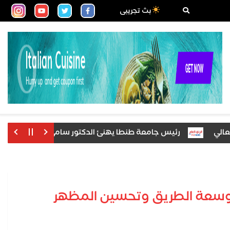
بث تجريبى
رئيس جامعة طنطا يهنئ الدكتور سامي عبد العال بتكليفه عميد
لتوسعة الطريق وتحسين المظهر