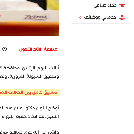
ذكاء صناعى
خدماتي ووظائف
متابعة راشد الأحول
M
أزالت اليوم الإثنين محافظة 
وتحقيق السيولة المرورية، وتع
تنسيق كامل بين الجهات المع
أوضح اللواء دكتور علاء عبد ا
الشيخ، مع اتخاذ جميع الإجراءا
وأشار إلى أنه جرى تمهيد موق