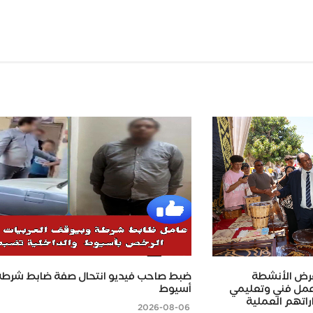
Wh
رض الأنشطة
ضبط صاحب فيديو انتحال صفة ضابط شرطة
عليمية بمطوبس.. 200 عمل فني وتعليمي
أسيوط
اتهم العملية
2026-08-06