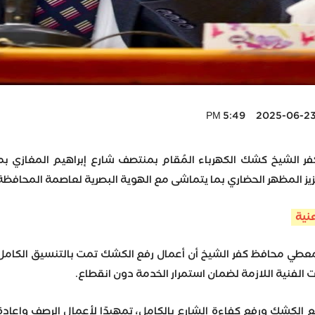
2025-06-23 5:49 P
كفر الشيخ كشك الكهرباء المُقام بمنتصف شارع إبراهيم المغازي بم
زيز المظهر الحضاري بما يتماشى مع الهوية البصرية لعاصمة المحافظة
نية
لمعطي محافظ كفر الشيخ أن أعمال رفع الكشك تمت بالتنسيق الكامل 
ت الفنية اللازمة لضمان استمرار الخدمة دون انقطاع.
ع الكشك ورفع كفاءة الشارع بالكامل، تمهيدًا لأعمال الرصف وإعاد