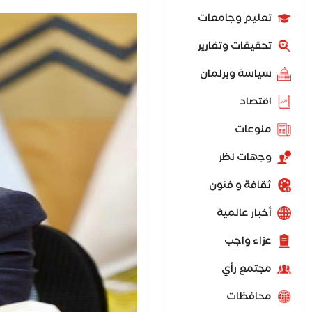
تعليم وجامعات
تحقيقات وتقارير
سياسة وبرلمان
اقتصاد
منوعات
وجهات نظر
ثقافة و فنون
أخبار عالمية
عزاء واجب
مجتمع رأي
محافظات