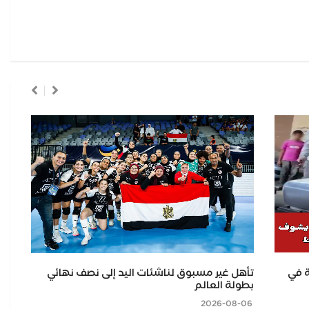
 في
تأهل غير مسبوق لناشئات اليد إلى نصف نهائي
رئ
بطولة العالم
معر
2026-08-06
2026-08-06