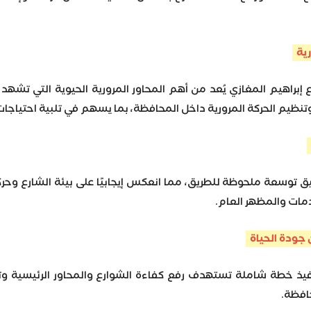
ية
براهيم المغازي يُعد من أهم المحاور المرورية الحيوية التي تشهد كث
وتنظيم الحركة المرورية داخل المحافظة، بما يسهم في تلبية احتياج
وسعة ملحوظة للطريق، مما انعكس إيجابيًا على بيئة الشارع وحركة 
مات والمظهر العام.
جودة الحياة
ذ خطة شاملة تستهدف رفع كفاءة الشوارع والمحاور الرئيسية وتحس
افظة.