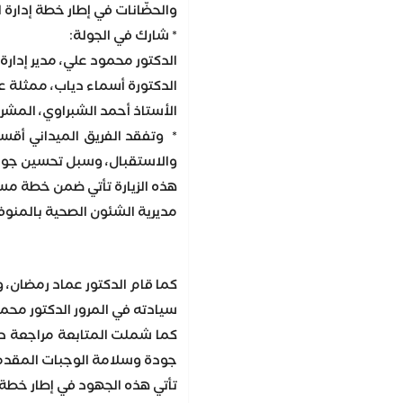
والحضّانات في إطار خطة إدارة 
* شارك في الجولة:
الدكتور محمود علي، مدير إدارة 
الدكتورة أسماء دياب، ممثلة ع
الأستاذ أحمد الشبراوي، المشرف
* وتفقد الفريق الميداني أقسام
والاستقبال، وسبل تحسين جود
هذه الزيارة تأتي ضمن خطة مست
مديرية الشئون الصحية بالمنوف
كما قام الدكتور عماد رمضان،
سيادته في المرور الدكتور محم
كما شملت المتابعة مراجعة د
جودة وسلامة الوجبات المقدم
تأتي هذه الجهود في إطار خطة 