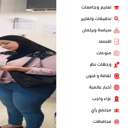
تعليم وجامعات
تحقيقات وتقارير
سياسة وبرلمان
اقتصاد
منوعات
وجهات نظر
ثقافة و فنون
أخبار عالمية
عزاء واجب
مجتمع رأي
محافظات