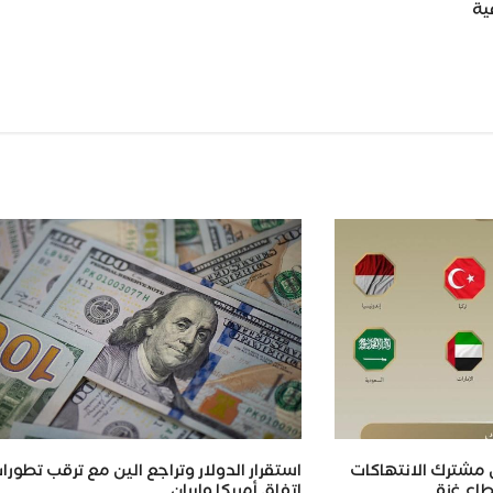
ية
Wh
يان مشترك الانتهاكات
استقرار الدولار وتراجع الين مع ترقب تطورا
طاع غزة
اتفاق أمريكا وإيران