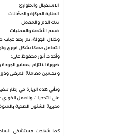
الاستقبال والطوارئ
العناية المركزة والحضّانات
بنك الدم والمعمل
قسم الأشعة والعمليات
وخلال الجولة، تم رصد غياب 
التعامل معها بشكل فوري وتو
وأكد د. أنور محفوظ على:
ضرورة الالتزام بمعايير الجودة
و تحسين معاملة المرضى وذويهم
وتأتي هذه الزيارة في إطار ت
على التحديات والعمل الفوري ع
مديرية الشئون الصحية بالمنوف
كما شهدت مستشفى السادات 