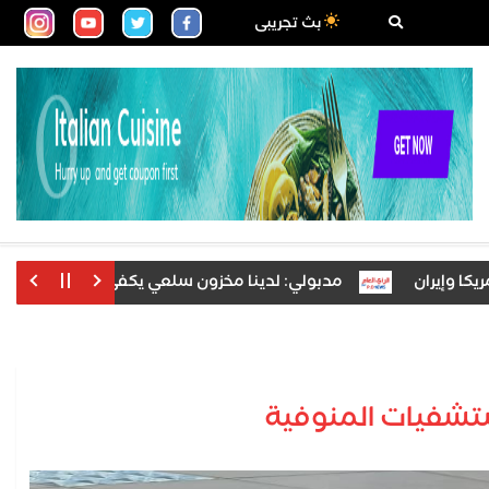
بث تجريبى
ان
مدبولي: لدينا مخزون سلعي يكفي لتلبية احتياجات الاسته
مستشفيات المنوفية