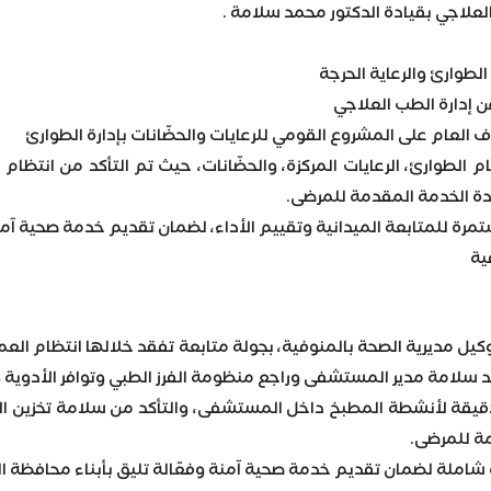
العلاجي بقيادة الدكتور محمد سلامة .
الطوارئ والرعاية الحرجة
ن إدارة الطب العلاجي
 العام على المشروع القومي للرعايات والحضّانات بإدارة الطوارئ
 الطوارئ، الرعايات المركزة، والحضّانات، حيث تم التأكد من انتظام
ة الخدمة المقدمة للمرضى.
مرة للمتابعة الميدانية وتقييم الأداء، لضمان تقديم خدمة صحية آم
ية
 وكيل مديرية الصحة بالمنوفية، بجولة متابعة تفقد خلالها انتظام 
د سلامة مدير المستشفى وراجع منظومة الفرز الطبي وتوافر الأدوية 
قيقة لأنشطة المطبخ داخل المستشفى، والتأكد من سلامة تخزين ال
ة للمرضى.
شاملة لضمان تقديم خدمة صحية آمنة وفعّالة تليق بأبناء محافظة ا