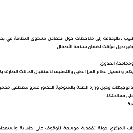
طبيب ، بالإضافة إلى ملاحظات حول انخفاض مستوى النظافة في بع
فير بديل مؤقت لضمان سلامة الأطفال.
 ومكافحة العدوى
 و تفعيل نظام الفرز الطبي والتصنيف لاستقبال الحالات الطارئة بك
نفيذ توجيهات وكيل وزارة الصحة بالمنوفية الدكتور عمرو مصطفى محم
لى معالجتها.
ية
المركزي جولة تفقدية موسعة للوقوف على جاهزية واستعدادات 