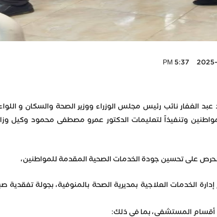
2025-07-1
د عبد الغفار نائب رئيس مجلس الوزراء ووزير الصحة والسكان و الل
مواطنين وتنفيذاً لتعليمات الدكتور عمرو مصطفى محمود وكيل وزا
الحرص على تحسين جودة الخدمات الصحية المقدمة للمواطنين،
 إدارة الخدمات العلاجية بمديرية الصحة بالمنوفية، بجولة تفقدية 
 أقسام المستشفى، بما في ذلك: