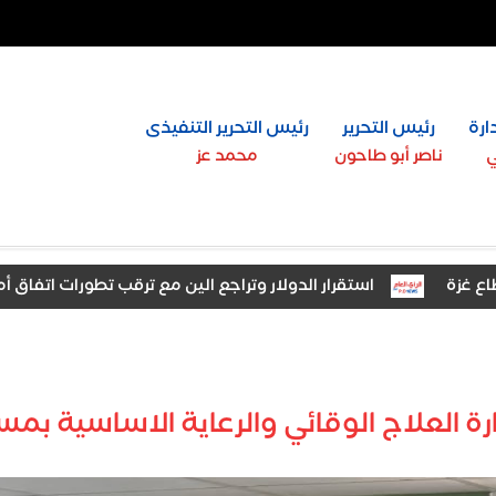
ارة
رئيس التحرير
رئيس التحرير التنفيذى
ي
ناصر أبو طاحون
محمد عز
استقرار الدولار وتراجع الين مع ترقب تطورات اتفاق أمريكا وإير
اج والتوتر
رة العلاج الوقائي والرعاية الاساسية ب