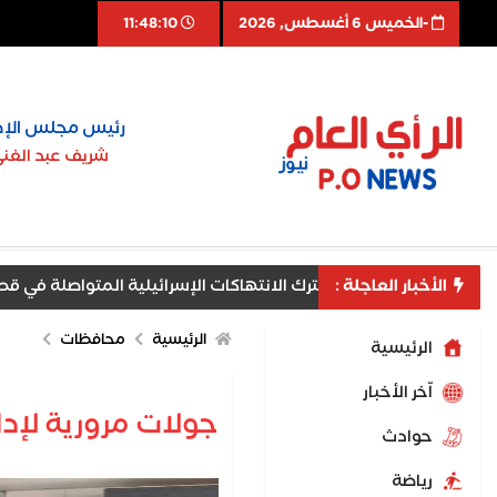
-الخميس 6 أغسطس, 2026
11:48:11
رئيس مجلس الإد
شريف عبد الغن
الأخبار العاجلة :
ايا جديدة للدردشات الجماعية
الإفراط الرقمي وأثره على المز
الرئيسية
محافظات
الرئيسية
اّخر الأخبار
جولات مرورية لإدا
حوادث
رياضة