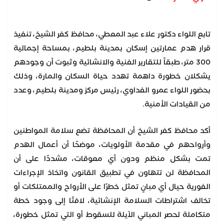
تابع اللواء دكتور علاء عبد المعطي، محافظ كفر الشيخ، تنفيذ
قرار هدم عمارتين إسكان بمدينة بلطيم، بمساحة إجمالية
300 متر، طبقاً للتقارير الفنية والانشائية وثبوت أن وجودهم
يشكلان خطورة داهمة تهدد حياة السكان والمارة، وذلك
بحضور اللواء عمرو الفداوي، رئيس مركز ومدينة بلطيم، وعدد
من القيادات الأمنية.
أكد محافظ كفر الشيخ أن المحافظة تضع سلامة المواطنين
وأرواحهم في مقدمة الأولويات، موضحًا أن أعمال الهدم
تمت بشكل منظم ودون أي معوقات، مشددًا على أن
المحافظة لن تتهاون في تطبيق القانون واتخاذ الإجراءات
الفورية حيال أي مبانٍ تمثل خطرًا على الأرواح والممتلكات أو
تخالف اشتراطات السلامة الإنشائية، لافتًا إلى وجود خطة
متكاملة لحصر المباني الآيلة للسقوط أو التي تمثل خطورة،