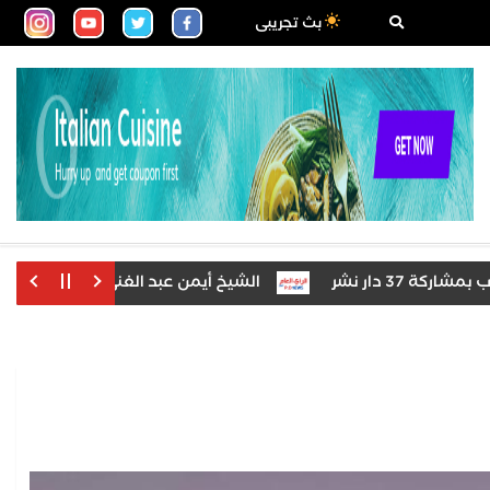
بث تجريبى
ر نشر
الشيخ أيمن عبد الغني يعتمد نتيجة الدور الثان