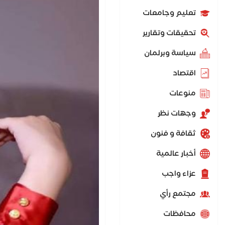
تعليم وجامعات
تحقيقات وتقارير
سياسة وبرلمان
اقتصاد
منوعات
وجهات نظر
ثقافة و فنون
أخبار عالمية
عزاء واجب
مجتمع رأي
محافظات