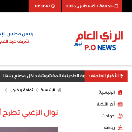
-الجمعة 7 أغسطس, 2026
01:19:48
رئيس مجلس الإد
شريف عبد الغن
الأخبار العاجلة :
ية تضبط طن حلاوة الطحينية المغشوشة داخل مصنع ببنها
الرئيسية
ثقافة و فنون
الرئيسية
اّخر الأخبار
نوال الزغبي تطرح 
حوادث
رياضة