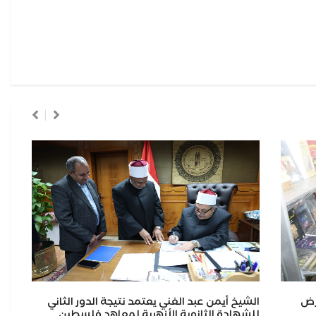
رض
الشيخ أيمن عبد الغني يعتمد نتيجة الدور الثاني
وزا
للشهادة الثانوية الأزهرية لمعاهد فلسطين
الص