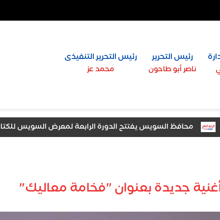
ارة
رئيس التحرير
رئيس التحرير التنفيذى
ي
ناصر أبو طاحون
محمد عز
محافظ السويس يفتتح الدورة الرابعة لمعرض السويس للكتاب بمشاركة 37 دا
أغنية جديدة بعنوان "فخامة معاليك"