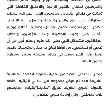
والمرسلين احتفال بالقيم الراقية والأخلاق الفاضلة التي
تمثلت في طبائع الأنبياء والمرسلين، الذين أنعم الله عليهم
وفطرهم على الحق والخير والرحمة والعدل، إنه الإنسان
الكامل الذي استوعب جميع الفضائل، وعظيم الأخلاق ورفيع
الآداب حتى جذبت شخصيته ولاء المؤمنين، وإعجاب
المخالفين، فشمائل النبي صلى الله عليه وسلم أجل من أن
تحصى أو تستقصى، من قرأها تعلق به حبا، واستمسك بهديه
عملا، فنال الخير وسعد في دنياه، فمحبته سبيل السعادة
وطريق النجاة
وتخلل الاحتفال العديد من الفقرات المواكبة لهذه المناسبة
الشريفة فقد تم عرض مجموعه من الاغاني التراثيه الخاصه
بالمولد النبوي الشريف لفريق "حكايتنا"بقياده المايسترو
ياسر مصطفى ، ونال إشادة جميع الحاضرين .