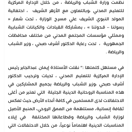
نظمت وزارة الشباب والرياضة ، من خلال الإدارة المركزية
للتعليم المدني ،وبالتعاون مع الأزهر الشريف ، احتفالية
المولد النبوي الشريف علي مسرح الوزارة ، تحت شعار «
رسولنا ٠٠ قـدوتنا » ، بمشاركة القيادات والكيانات الشبابية
وممثلي مؤسسات المجتمع المدني من مختلف محافظات
الجمهورية ، تحت رعاية الدكتور أشرف صبحي ، وزير الشباب
والرياضة .
في مستهل كلمتها :" نقلت الأستاذة إيمان عبدالجابر رئيس
الإدارة المركزية للتعليم المدني ، تحيات وترحيب الدكتور
أشرف صبحي ،وزير الشباب والرياضة بجميع المشاركين في
هذه المناسبة الروحانية الدينية الجليلة التي تعتبر من أغلى
الاحتفالات لدى المسلمين في كافة أنحاء الأرض حيث تعكس
ثقافة إنسانية، مستلهمة من العمق الروحي، المنبع الأصيل
لوزارة الشباب والرياضة وقطاعاتها المختلفة في إيلاء
المناسبات الدينية اهتماماً نوعياً، من خلال الاحتفالات التي