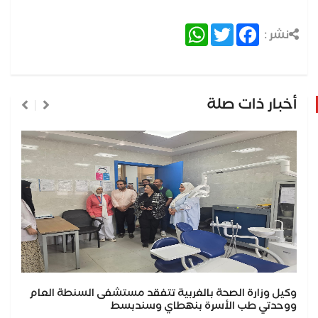
WhatsApp
Twitter
Facebook
نشر :
أخبار ذات صلة
وكيل وزارة الصحة بالغربية تتفقد مستشفى السنطة العام
ووحدتي طب الأسرة بنهطاي وسندبسط