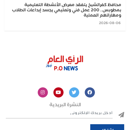
محافظ كفرالشيخ يتفقد معرض الأنشطة التعليمية
بمطوبس.. 200 عمل فني وتعليمي يجسد إبداعات الطلاب
ومهاراتهم العملية
2026-08-06
النشرة البريدية