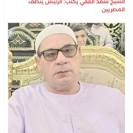
الشيخ سعد الفقي يكتب: الرئيس ينصف
المصريين