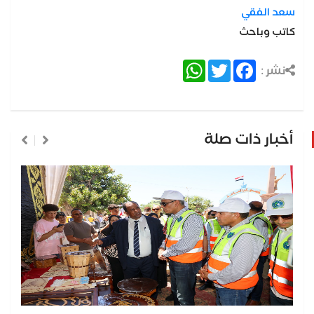
سعد الفقي
كاتب وباحث
WhatsApp
Twitter
Facebook
نشر :
أخبار ذات صلة