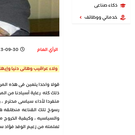
ذكاء صناعى
خدماتي ووظائف
الرأي العام
09-30 6:31 PM
ولاء عراقيب وهانى دنيا وإيها
قولا واحدا يتعين فى هذه المر
ذلك كله رعاية أسيادنا من الم
متفردا لأداء سياسى محترم ،
رسوخ تلك القناعه منطلقه هذا
والسياسيه ، وكيفية الخروج من
تعلمته من زعيم الوفد فؤاد سرا