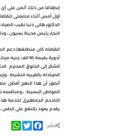
إنطلاقا من ذلك أثمن على أى 
أول أمس أثناء متابعتى للقافل
الدكتور هانى دنيا نقيب الصياد
النجار رئيس مدينة بسيون ، ون
الشكر إلى الخلوق المحترم الدك
الصيادله بالغربيه النشيط ، و
أتصور أن هذا النهج أفضل ملاي
المواطن البسيط ، ومنافسه شريف
التلاحم الجماهيرى لخدمة هذا
يقدم يعود بالنفع على الناس ، 
atsApp
Twitter
Facebook
نشر :