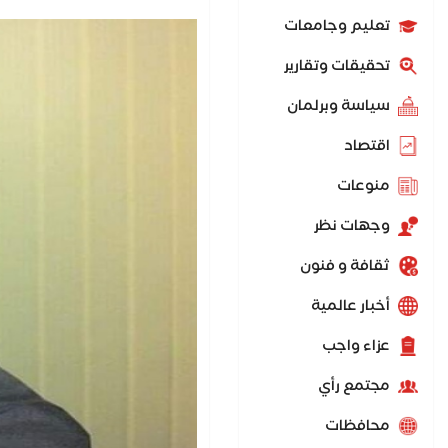
تعليم وجامعات
تحقيقات وتقارير
سياسة وبرلمان
اقتصاد
منوعات
وجهات نظر
ثقافة و فنون
أخبار عالمية
عزاء واجب
مجتمع رأي
محافظات