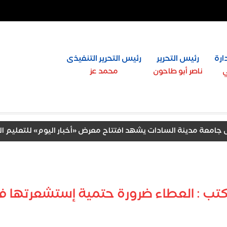
ارة
رئيس التحرير
رئيس التحرير التنفيذى
ي
ناصر أبو طاحون
محمد عز
مدينة السادات يشهد افتتاح معرض «أخبار اليوم» للتعليم العالي
تك» بالتعاون مع مؤسسة العلوم الإنسانية
تب : العطاء ضرورة حتمية إستشعرتها فى