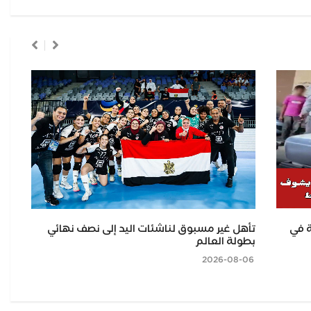
 في
تأهل غير مسبوق لناشئات اليد إلى نصف نهائي
رئ
بطولة العالم
معر
2026-08-06
2026-08-06