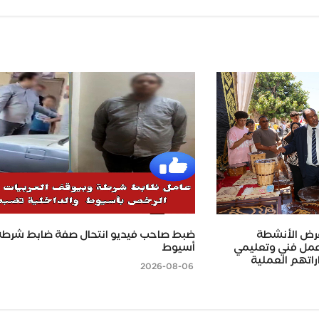
رض الأنشطة
ضبط صاحب فيديو انتحال صفة ضابط شرطة
عليمية بمطوبس.. 200 عمل فني وتعليمي
أسيوط
اتهم العملية
2026-08-06