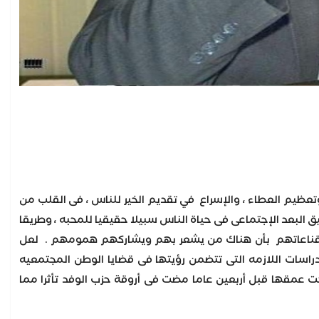
تعظيم العطاء ، والإسراع في تقديم الخير للناس ، فى القلب من
 البعد الإجتماعى فى حياة الناس سبيلا حقيقيا للمحبه ، وطريقا
، وقناعاتهم بأن هناك من يشعر بهم ويشاركهم همومهم . لعل
راسات اللازمه التى تتضمن رؤيتها فى قضايا الوطن المجتمعيه
ركت عمقها قبل أربعين عاما مضت فى أروقة حزب الوفد تأثرا مما