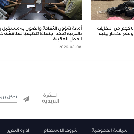
محافظ كفر الشيخ.. ضبط 815 كجم من النفايات
أمانة شؤون الثقافة والفنون بـ«مستقبل 
ومنع مخاطر بيئية
بالغربية تعقد اجتماعًا تنظيميًا لمناقشة 
العمل المقبلة
2026-08-08
النشرة
البريدية
سياسة الخصوصية
شروط الاستخدام
ادارة التحرير