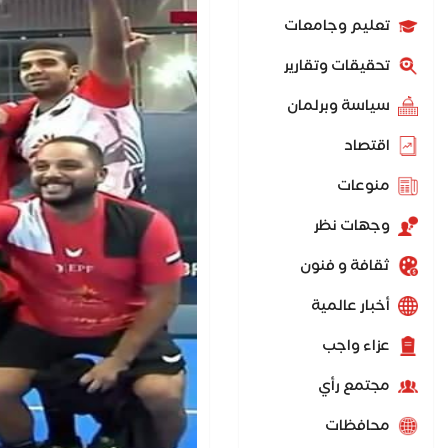
تعليم وجامعات
تحقيقات وتقارير
سياسة وبرلمان
اقتصاد
منوعات
وجهات نظر
ثقافة و فنون
أخبار عالمية
عزاء واجب
مجتمع رأي
محافظات