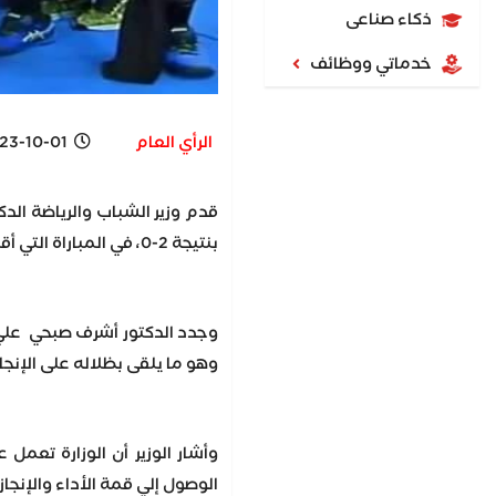
ذكاء صناعى
خدماتي ووظائف
الرأي العام
-10-01 9:22 PM
قدم وزير الشباب والرياضة الدك
بنتيجة 2-0، في المباراة التي أقيمت اليوم على ملاعب ندا الشباب بالإمارات.
وجدد الدكتور أشرف صبحي علي ا
وهو ما يلقى بظلاله على الإنجا
وأشار الوزير أن الوزارة تعم
الوصول إلي قمة الأداء والإنجاز