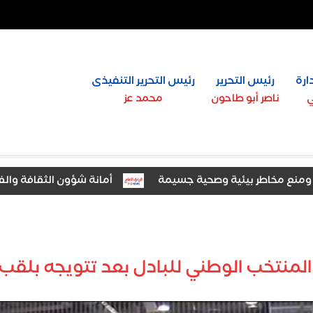
ارة
رئيس التحرير
رئيس التحرير التنفيذى
ي
ناصر أبو طاحون
محمد عز
أمانة شؤون الثقافة والفنون بـ«
دات الخزانة الأمريكية قبيل صدور بيانات الوظائف والبطالة
المنتخب الوطني للبادل بعد تتويجه بلقب ا