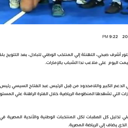
2023
تور أشرف صبحي، التهنئة إلي المنتخب الوطني للبادل، بعد التتويج بل
لدعم الكبير واللامحدود من قِبل الرئيس عبد الفتاح السيسي رئيس ال
زات التي تشهدها المنظومة الرياضية خلال الفترة الراهنة علي المستويا
ل علي تذليل كل العقبات لكل المنتخبات الوطنية والأندية المصرية 
 الذى يضاف إلى الرياضة المصرية.