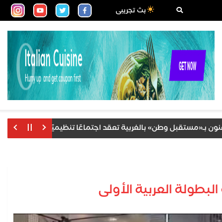
بث تجريبى
مستقبل وطن» بالغربية تعقد اجتماعًا تنظيميًا لمناقشة خطة العمل 
لبطولة العربية الأولى