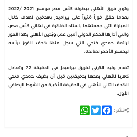
وتوج فريق الأهلي ببطولة كأس مصر موسم 2021 /2022
بعدما حقق فوزاً مُثيراً على بيراميدز بهدفين لهدف خلال
المباراة التى جمعتهما باستاد القاهرة في نهائي كأس مصر،
والتي أدارها الحكم الدولي أمين عمر، ويُدين الأهلي بهذا الفوز
لرائعة حمدي فتحي التي سجل منها هدف الفوز برأسه
ليحسم الأحمر لصالحه.
تقدم وليد الكرتي لفريق بيراميدز في الدقيقة 72 وتعادل
كهربا للأهلي بعدها بدقيقتين قبل أن يضيف حمدي فتحي
الهدف الثاني للأهلي في الدقيقة الأخيرة من الشوط الإضافي
الأول.
WhatsApp
Twitter
Facebook
نشر :