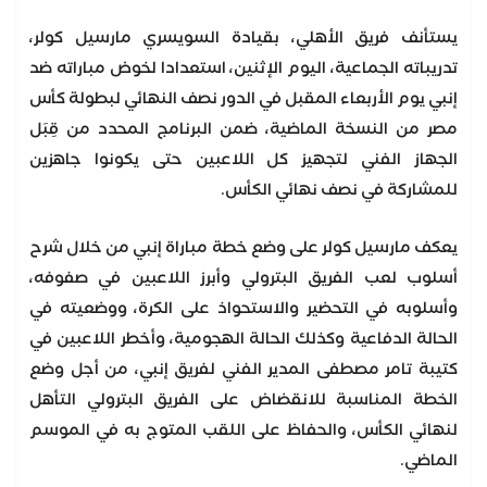
يستأنف فريق الأهلي، بقيادة السويسري مارسيل كولر،
تدريباته الجماعية، اليوم الإثنين، استعدادا لخوض مباراته ضد
إنبي يوم الأربعاء المقبل في الدور نصف النهائي لبطولة كأس
مصر من النسخة الماضية، ضمن البرنامج المحدد من قِبَل
الجهاز الفني لتجهيز كل اللاعبين حتى يكونوا جاهزين
للمشاركة في نصف نهائي الكأس.
يعكف مارسيل كولر على وضع خطة مباراة إنبي من خلال شرح
أسلوب لعب الفريق البترولي وأبرز اللاعبين في صفوفه،
وأسلوبه في التحضير والاستحواذ على الكرة، ووضعيته في
الحالة الدفاعية وكذلك الحالة الهجومية، وأخطر اللاعبين في
كتيبة تامر مصطفى المدير الفني لفريق إنبي، من أجل وضع
الخطة المناسبة للانقضاض على الفريق البترولي التأهل
لنهائي الكأس، والحفاظ على اللقب المتوج به في الموسم
الماضي.