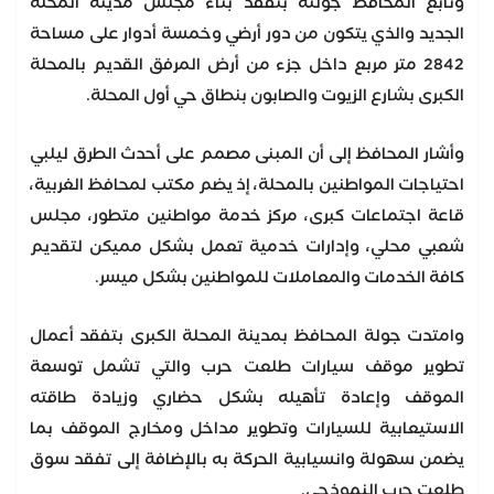
وتابع المحافظ جولته بتفقد بناء مجلس مدينة المحلة
الجديد والذي يتكون من دور أرضي وخمسة أدوار على مساحة
2842 متر مربع داخل جزء من أرض المرفق القديم بالمحلة
الكبرى بشارع الزيوت والصابون بنطاق حي أول المحلة.
وأشار المحافظ إلى أن المبنى مصمم على أحدث الطرق ليلبي
احتياجات المواطنين بالمحلة، إذ يضم مكتب لمحافظ الغربية،
قاعة اجتماعات كبرى، مركز خدمة مواطنين متطور، مجلس
شعبي محلي، وإدارات خدمية تعمل بشكل مميكن لتقديم
كافة الخدمات والمعاملات للمواطنين بشكل ميسر.
وامتدت جولة المحافظ بمدينة المحلة الكبرى بتفقد أعمال
تطوير موقف سيارات طلعت حرب والتي تشمل توسعة
الموقف وإعادة تأهيله بشكل حضاري وزيادة طاقته
الاستيعابية للسيارات وتطوير مداخل ومخارج الموقف بما
يضمن سهولة وانسيابية الحركة به بالإضافة إلى تفقد سوق
طلعت حرب النموذجي.