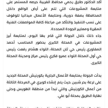
أكد الدكتور طارق رحمي محافظ الغربية حرصه المستمر على
متابعة المشروعات التي تتم على أرض الواقع داخل
المحافظة بصفة دورية، ومتابعة الأعمال ميدانيا للوقوف
على نسب التنفيذ والتأكد من مراعاة كافة المواصفات الفنية
المقررة ومعايير الجودة المحددة.
جاء ذلك خلال الجولة التي قام بها اليوم، لمتابعة أبرز
المشروعات في المحلة الكبرى بحضور المحاسب أحمد
المغاوري رئيس حي ثان المحلة، اللواء هشام رفعت رئيس
حي أول المحلة اللواء عمرو فكري رئيس مركز ومدينة المحلة
الكبرى.
بدأت الجولة بمتابعة الأعمال الجارية بكورنيش المحلة الجديد
على ترعة بحر شبين حيث يتم إنشاء كوبري في المرحلة الثالثة
من أعمال الكورنيش والتي تبدأ من منطقة الهويس وحتى
نهاية الطريق بمحلة أبو علي.