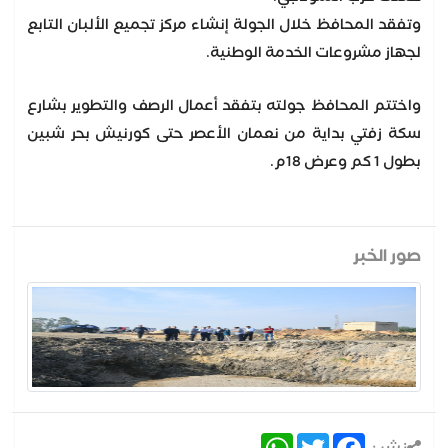
وتفقد المحافظ خلال الجولة إنشاء مركز تجميع الألبان التابع
لجهاز مشروعات الخدمة الوطنية.
واختتم المحافظ جولته بتفقد أعمال الرصف والتطوير بشارع
سكة زفتي بداية من نعمان الأعصر حتى كورنيش بحر شبين
بطول 1 كم وعرض 18م.
صور الخبر
WhatsApp
Twitter
Facebook