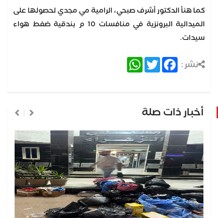
كما هنأ الدكتور أشرف صبحي، الرامية مي مجدي لحصولها على
الميدالية البرونزية في منافسات 10 م بندقية ضغط هواء
سيدات.
WhatsApp
Twitter
Facebook
نشر :
أخبار ذات صلة