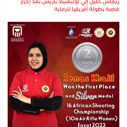
ريماس خليل إلي أوليمبياد باريس بعد إحراز
فضية بطولة أفريقيا للرماية