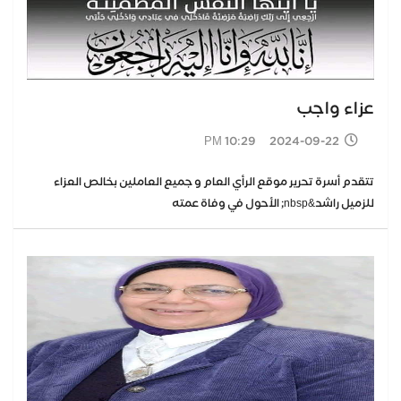
عزاء واجب
2024-09-22 10:29 PM
تتقدم أسرة تحرير موقع الرأي العام و جميع العاملين بخالص العزاء
للزميل راشد&nbsp; الأحول في وفاة عمته