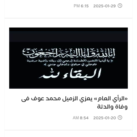
2025-01-29 6:15 PM
«الرأي العام» يعزي الزميل محمد عوف فى
وفاة والدتة
2025-01-20 8:54 AM