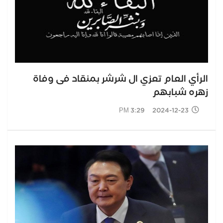
الرأي العام تعزي ال شرشر بمنقاد فى وفاة
زهره شبابهم
2024-12-23 3:29 PM