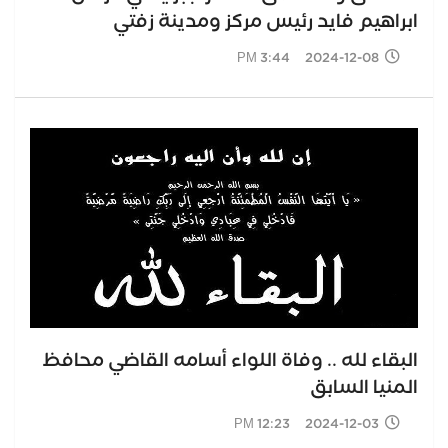
ابراهيم فايد رئيس مركز ومدينة زفتي
2024-12-08 3:44 PM
البقاء لله .. وفاة اللواء أسامه القاضي محافظ
المنيا السابق
2024-12-03 12:23 PM