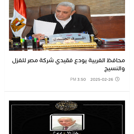
محافظ الغربية يودع فقيدي شركة مصر للغزل
والنسيج
2025-02-26 3:50 PM