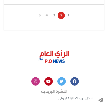
5
4
3
2
1
النشرة البريدية