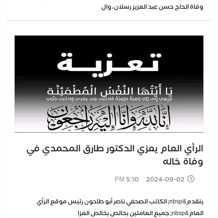
وفاة الحاج حسن عبد العزيز رسلان، وال
الرأي العام يعزي الدكتور طارق المحمدي في
وفاة خاله
2024-09-02 5:10 PM
يتقدم&nbsp; الكاتب الصحفي ناصر أبو طاحون رئيس موقع الرأي
العام&nbsp; جميع العاملين بخالص بخالص العزا