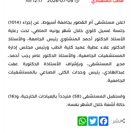
قطب المنقبادي
2026-07-09 12:17 AM
اعلن مستشفى أم القصور بجامعة أسيوط، عن إجراء (1014)
جلسة غسيل كلوي خلال شهر يونيه الماضي، تحت رعاية
الأستاذ الدكتور أحمد المنشاوي رئيس الجامعة، والأستاذ
الدكتور علاء عطية عميد كلية الطب ورئيس مجلس إدارة
المستشفيات الجامعية، والأستاذ الدكتور عامر رجب أحمد،
مدير المستشفى، وبإشراف الأستاذة الدكتورة عفت
عبدالهادي، رئيس وحدات الكلى الصناعي بالمستشفيات
الجامعية.
واستقبل المستشفى (58) متردداً بالعيادات الخارجية، و(16)
حالة أشعة خلال الشهر نفسه.
WhatsApp
Twitter
Facebook
نشر :