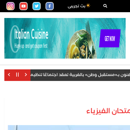
بث تجريبى
ـ«مستقبل وطن» بالغربية تعقد اجتماعًا تنظيميًا لمناقشة خطة العمل
تحان الفيزياء