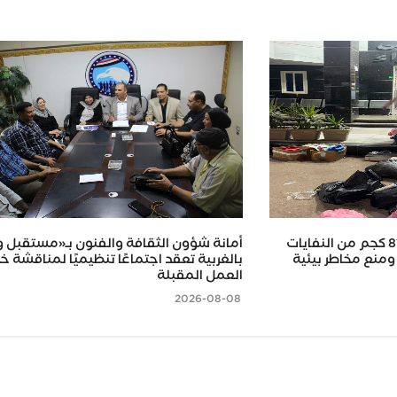
محافظ كفر الشيخ.. ضبط 815 كجم من النفايات
أمانة شؤون الثقافة والفنون بـ«مستقبل 
ومنع مخاطر بيئية
بالغربية تعقد اجتماعًا تنظيميًا لمناقشة 
العمل المقبلة
2026-08-08