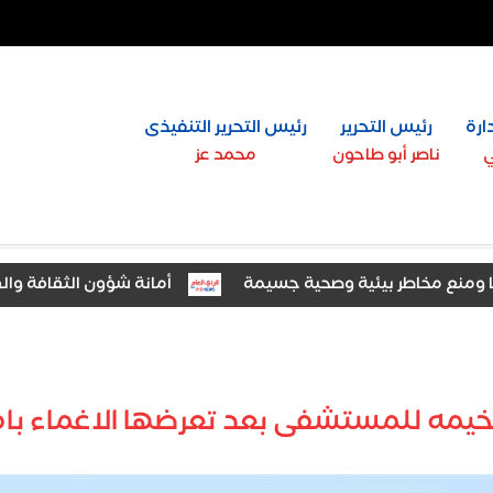
ارة
رئيس التحرير
رئيس التحرير التنفيذى
ي
ناصر أبو طاحون
محمد عز
أمانة شؤون الثقافة والفنون ب
لخيمه للمستشفى بعد تعرضها الاغماء بام