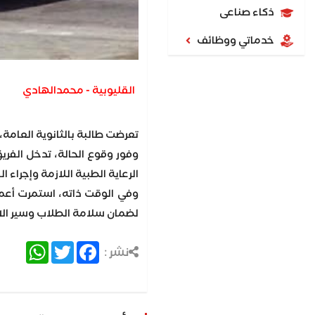
ذكاء صناعى
خدماتي ووظائف
القليوبية - محمدالهادي
تعرضت طالبة بالثانوية العامة، 
وفور وقوع الحالة، تدخل الفري
الرعاية الطبية اللازمة وإجراء 
وفي الوقت ذاته، استمرت أعما
لضمان سلامة الطلاب وسير ال
atsApp
Twitter
Facebook
نشر :