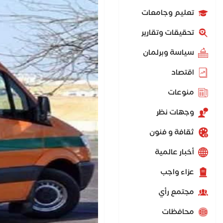
تعليم وجامعات
تحقيقات وتقارير
سياسة وبرلمان
اقتصاد
منوعات
وجهات نظر
ثقافة و فنون
أخبار عالمية
عزاء واجب
مجتمع رأي
محافظات