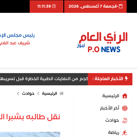
-الجمعة 7 أغسطس, 2026
11:11:40
رئيس مجلس الإد
شريف عبد الغن
بية الخطرة قبل تسريبها ومنع مخاطر بيئية وصحية جسيمة
الأخبار العاجلة :
الرئيسية
حوادث
الرئيسية
اّخر الأخبار
نقل طالبه بشبرا ا
حوادث
رياضة