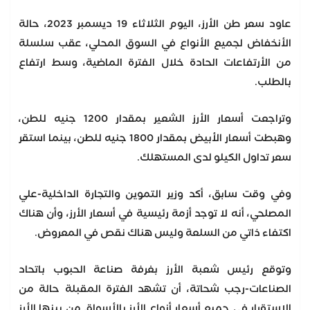
عاود سعر طن الأرز، اليوم الثلاثاء 19 ديسمبر 2023، حالة
الأنخفاض لجميع الأنواع في السوق المحلي، عقب سلسلة
من الأرتفاعات الحادة خلال الفترة الماضية، وسط ارتفاع
بالطلب.
وتراجعت أسعار الأرز الشعير بمقدار 1200 جنيه للطن،
وهبطت أسعار الأبيض بمقدار 1800 جنيه للطن، بينما استقر
سعر تداول الكيلو لدى المستهلك.
وفي وقت سابق، أكد وزير التموين والتجارة الداخلية-علي
المصلحي، أنه لا توجد أزمة رئيسية في أسعار الأرز، وأن هناك
اكتفاء ذاتي من السلعة وليس هناك نقص في المعروض.
وتوقع رئيس شعبة الأرز بغرفة صناعة الحبوب باتحاد
الصناعات-رجب شحاتة، أن تشهد الفترة المقبلة حالة من
الاستقرار في جميع أسعار أنواع الأرز بالأسواق من بينها الأرز