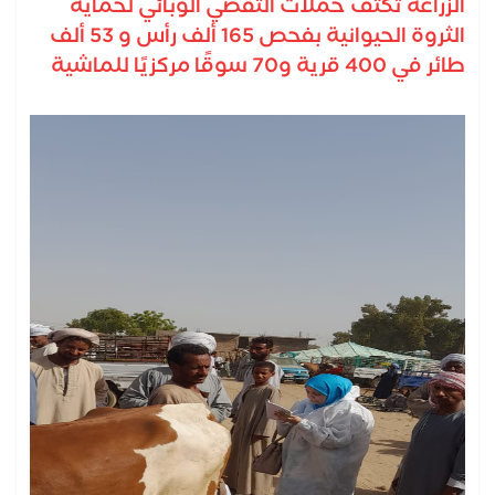
الزراعة تكثف حملات التقصي الوبائي لحماية
الثروة الحيوانية بفحص 165 ألف رأس و 53 ألف
طائر في 400 قرية و70 سوقًا مركزيًا للماشية