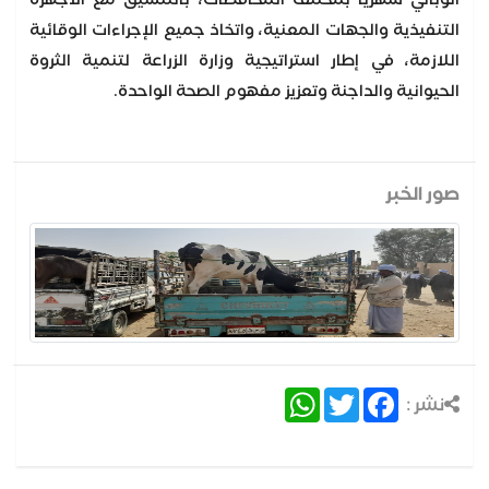
الوبائي شهريًا بمختلف المحافظات، بالتنسيق مع الأجهزة
التنفيذية والجهات المعنية، واتخاذ جميع الإجراءات الوقائية
اللازمة، في إطار استراتيجية وزارة الزراعة لتنمية الثروة
الحيوانية والداجنة وتعزيز مفهوم الصحة الواحدة.
صور الخبر
WhatsApp
Twitter
Facebook
نشر :