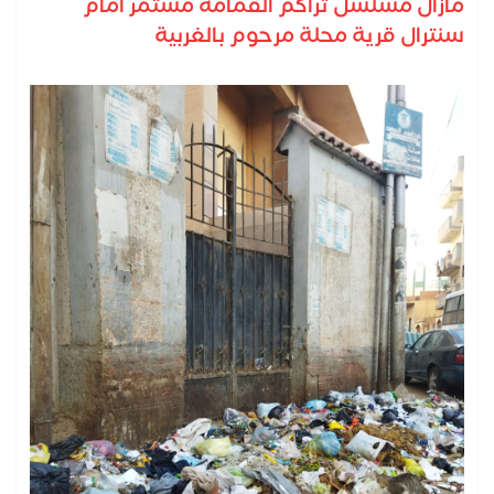
مازال مسلسل تراكم القمامة مستمر أمام
سنترال قرية محلة مرحوم بالغربية