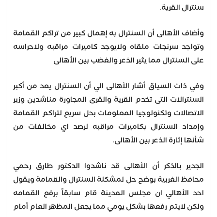
سنترال القرية.
وأضاف الأهالى أن السنترال به إهمال كبير من تراكم القمامة
وتواجد سرنجات ملقاه ولايوجد كاميرات مراقبه ولاحراسه
على السنترال مما يثير الذعر والغضب بين الأهالى
وفي ذات السياق أشار الأهالى الي أن السنترال يعد من أكبر
السنترالات التى تخدم القرية والقرى المجاورة مناشدين وزير
الاتصالات وتكنولوجيا المعلومات بحل سريع لتراكم القمامة
وإمداد السنترال بكاميرات مراقبه لرصد اي مخالفات من
شأنها إثارة الذعر بين الأهالى.
الجدير بالذكر أن الأهالى قد ناشدوا الدكتور طارق رحمي
محافظ الغربية بوضح حل لمشكلة السنترال والقمامة ويقول
احد الأهالي ان مجلس المدينة قام سابقاً برفع القمامه
ولكن لايتم رفعها بشكل يومي مما يجعل المظهر العام أمام