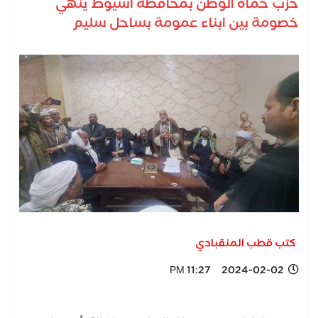
حزب حماة الوطن بمحافظة أسيوط ينهي
خصومة بين ابناء عمومة بساحل سليم
كتب قطب المنقبادي
2024-02-02 11:27 PM