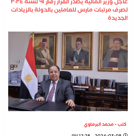
عاجل وزير المالية يصدر القرار رقم ٩١ لسنة ٢٠٢٤
لصرف مرتبات مارس للعاملين بالدولة بالزيادات
الجديدة
كتب - محمد البرماوي