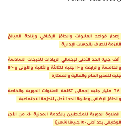
2024-03-08 12:28 PM
إصدار قواعد العلاوات والحافز الإضافي وإتاحة المبالغ
اللازمة للصرف بالجهات الإدارية
ألف جنيه الحد الأدنى لإجمالي الزيادات للدرجات السادسة
والخامسة والرابعة و١١٠٠ جنيه للثالثة والثانية والأولى و١٢٠٠
جنيه للمدير العام والعالية والممتازة
٦٨ مليار جنيه إجمالى تكلفة العلاوات الدورية والخاصة
والحافز الإضافي وعلاوة الحد الأدنى للحزمة الاجتماعية
العلاوة الدورية للمخاطبين بالخدمة المدنية ١٠٪ من الأجر
الوظيفى بحد أدنى ١٥٠ جنيهًا شهريًا