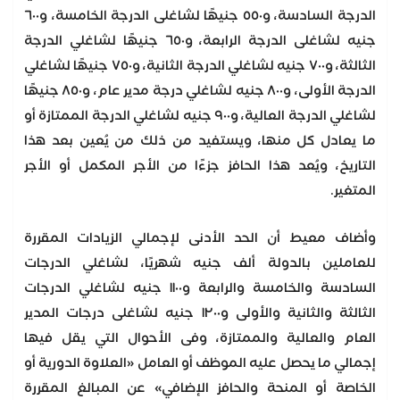
الدرجة السادسة، و٥٥٠ جنيهًا لشاغلى الدرجة الخامسة، و٦٠٠
جنيه لشاغلى الدرجة الرابعة، و٦٥٠ جنيهًا لشاغلي الدرجة
الثالثة، و٧٠٠ جنيه لشاغلي الدرجة الثانية، و٧٥٠ جنيهًا لشاغلي
الدرجة الأولى، و٨٠٠ جنيه لشاغلي درجة مدير عام، و٨٥٠ جنيهًا
لشاغلي الدرجة العالية، و٩٠٠ جنيه لشاغلي الدرجة الممتازة أو
ما يعادل كل منها، ويستفيد من ذلك من يُعين بعد هذا
التاريخ، ويُعد هذا الحافز جزءًا من الأجر المكمل أو الأجر
المتغير.
وأضاف معيط أن الحد الأدنى لإجمالي الزيادات المقررة
للعاملين بالدولة ألف جنيه شهريًا، لشاغلي الدرجات
السادسة والخامسة والرابعة و١١٠٠ جنيه لشاغلي الدرجات
الثالثة والثانية والأولى و١٢٠٠ جنيه لشاغلى درجات المدير
العام والعالية والممتازة، وفى الأحوال التي يقل فيها
إجمالي ما يحصل عليه الموظف أو العامل «العلاوة الدورية أو
الخاصة أو المنحة والحافز الإضافي» عن المبالغ المقررة