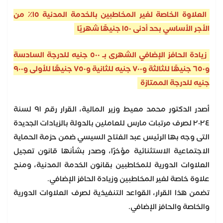
العلاوة الخاصة لغير المخاطبين بالخدمة المدنية ١٥٪ من
الأجر الأساسي بحد أدنى ١٥٠ جنيهًا شهريًا
زيادة الحافز الإضافي الشهرى بـ ٥٠٠ جنيه للدرجة السادسة
و٦٥٠ جنيهًا للثالثة و٧٠٠ جنيه للثانية و٧٥٠ جنيهًا للأولى و٩٠٠
جنيه للدرجة الممتازة
أصدر الدكتور محمد معيط وزير المالية، القرار رقم ٩١ لسنة
٢٠٢٤ لصرف مرتبات مارس للعاملين بالدولة بالزيادات الجديدة
التى وجه بها الرئيس عبد الفتاح السيسي ضمن حزمة الحماية
الاجتماعية الاستثنائية مؤخرًا، وصدر بشأنها قانون تعجيل
العلاوات الدورية للمخاطبين بقانون الخدمة المدنية، ومنح
علاوة خاصة لغير المخاطبين وزيادة الحافز الإضافي.
تضمن هذا القرار، القواعد التنفيذية لصرف العلاوات الدورية
والخاصة والحافز الإضافي.