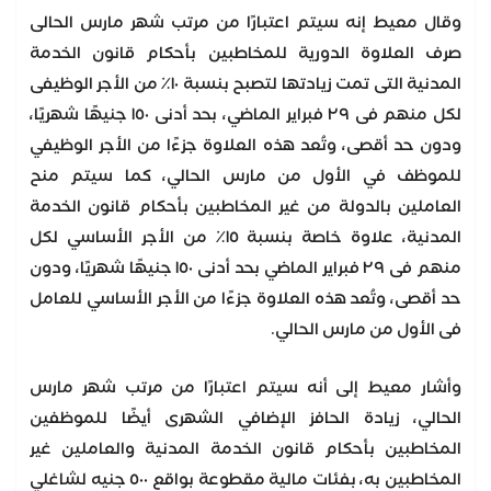
وقال معيط إنه سيتم اعتبارًا من مرتب شهر مارس الحالى
صرف العلاوة الدورية للمخاطبين بأحكام قانون الخدمة
المدنية التى تمت زيادتها لتصبح بنسبة ١٠٪ من الأجر الوظيفى
لكل منهم فى ٢٩ فبراير الماضي، بحد أدنى ١٥٠ جنيهًا شهريًا،
ودون حد أقصى، وتُعد هذه العلاوة جزءًا من الأجر الوظيفي
للموظف في الأول من مارس الحالي، كما سيتم منح
العاملين بالدولة من غير المخاطبين بأحكام قانون الخدمة
المدنية، علاوة خاصة بنسبة ١٥٪ من الأجر الأساسي لكل
منهم فى ٢٩ فبراير الماضي بحد أدنى ١٥٠ جنيهًا شهريًا، ودون
حد أقصى، وتُعد هذه العلاوة جزءًا من الأجر الأساسي للعامل
فى الأول من مارس الحالي.
وأشار معيط إلى أنه سيتم اعتبارًا من مرتب شهر مارس
الحالي، زيادة الحافز الإضافي الشهرى أيضًا للموظفين
المخاطبين بأحكام قانون الخدمة المدنية والعاملين غير
المخاطبين به، بفئات مالية مقطوعة بواقع ٥٠٠ جنيه لشاغلي