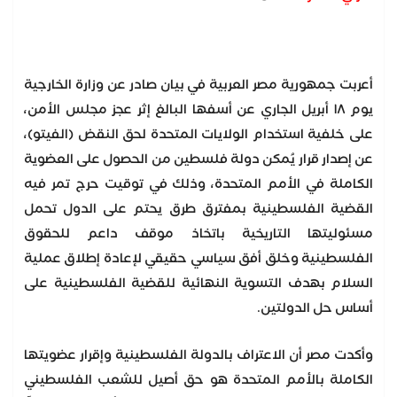
أعربت جمهورية مصر العربية في بيان صادر عن وزارة الخارجية
يوم ١٨ أبريل الجاري عن أسفها البالغ إثر عجز مجلس الأمن،
على خلفية استخدام الولايات المتحدة لحق النقض (الفيتو)،
عن إصدار قرار يُمكن دولة فلسطين من الحصول على العضوية
الكاملة في الأمم المتحدة، وذلك في توقيت حرج تمر فيه
القضية الفلسطينية بمفترق طرق يحتم على الدول تحمل
مسئوليتها التاريخية باتخاذ موقف داعم للحقوق
الفلسطينية وخلق أفق سياسي حقيقي لإعادة إطلاق عملية
السلام بهدف التسوية النهائية للقضية الفلسطينية على
أساس حل الدولتين.
وأكدت مصر أن الاعتراف بالدولة الفلسطينية وإقرار عضويتها
الكاملة بالأمم المتحدة هو حق أصيل للشعب الفلسطيني