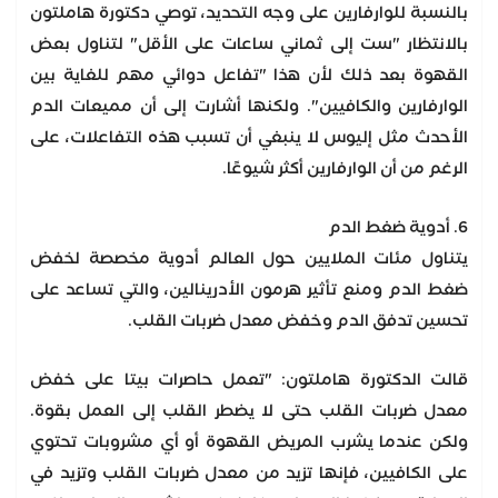
بالنسبة للوارفارين على وجه التحديد، توصي دكتورة هاملتون
بالانتظار "ست إلى ثماني ساعات على الأقل" لتناول بعض
القهوة بعد ذلك لأن هذا "تفاعل دوائي مهم للغاية بين
الوارفارين والكافيين". ولكنها أشارت إلى أن مميعات الدم
الأحدث مثل إليوس لا ينبغي أن تسبب هذه التفاعلات، على
الرغم من أن الوارفارين أكثر شيوعًا.
6. أدوية ضغط الدم
يتناول مئات الملايين حول العالم أدوية مخصصة لخفض
ضغط الدم ومنع تأثير هرمون الأدرينالين، والتي تساعد على
تحسين تدفق الدم وخفض معدل ضربات القلب.
قالت الدكتورة هاملتون: "تعمل حاصرات بيتا على خفض
معدل ضربات القلب حتى لا يضطر القلب إلى العمل بقوة.
ولكن عندما يشرب المريض القهوة أو أي مشروبات تحتوي
على الكافيين، فإنها تزيد من معدل ضربات القلب وتزيد في