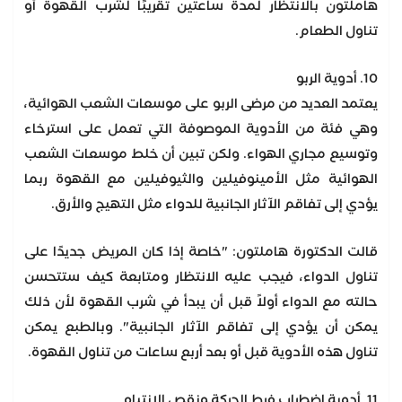
هاملتون بالانتظار لمدة ساعتين تقريبًا لشرب القهوة أو
تناول الطعام.
10. أدوية الربو
يعتمد العديد من مرضى الربو على موسعات الشعب الهوائية،
وهي فئة من الأدوية الموصوفة التي تعمل على استرخاء
وتوسيع مجاري الهواء. ولكن تبين أن خلط موسعات الشعب
الهوائية مثل الأمينوفيلين والثيوفيلين مع القهوة ربما
يؤدي إلى تفاقم الآثار الجانبية للدواء مثل التهيج والأرق.
قالت الدكتورة هاملتون: "خاصة إذا كان المريض جديدًا على
تناول الدواء، فيجب عليه الانتظار ومتابعة كيف ستتحسن
حالته مع الدواء أولاً قبل أن يبدأ في شرب القهوة لأن ذلك
يمكن أن يؤدي إلى تفاقم الآثار الجانبية". وبالطبع يمكن
تناول هذه الأدوية قبل أو بعد أربع ساعات من تناول القهوة.
11. أدوية اضطراب فرط الحركة ونقص الانتباه