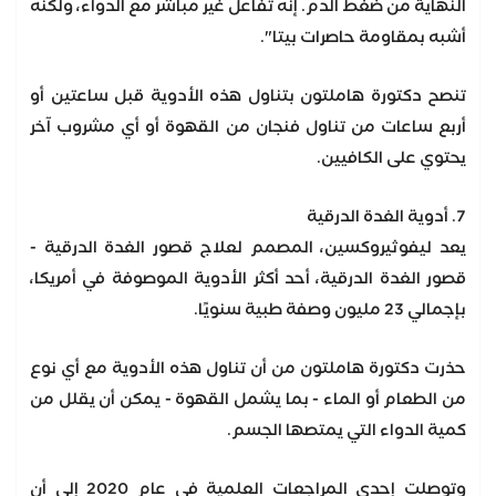
النهاية من ضغط الدم. إنه تفاعل غير مباشر مع الدواء، ولكنه
أشبه بمقاومة حاصرات بيتا".
تنصح دكتورة هاملتون بتناول هذه الأدوية قبل ساعتين أو
أربع ساعات من تناول فنجان من القهوة أو أي مشروب آخر
يحتوي على الكافيين.
7. أدوية الغدة الدرقية
يعد ليفوثيروكسين، المصمم لعلاج قصور الغدة الدرقية -
قصور الغدة الدرقية، أحد أكثر الأدوية الموصوفة في أمريكا،
بإجمالي 23 مليون وصفة طبية سنويًا.
حذرت دكتورة هاملتون من أن تناول هذه الأدوية مع أي نوع
من الطعام أو الماء - بما يشمل القهوة - يمكن أن يقلل من
كمية الدواء التي يمتصها الجسم.
وتوصلت إحدى المراجعات العلمية في عام 2020 إلى أن