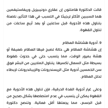
قالت الدكتورة هاملتون إن عقاري دونيبيزيل وريفاستيغمين
هما السببين الأكثر ترجيحًا في التسبب في هذا التأثير، ناصحة
بتناول هذه الأدوية قبل ساعتين أو بعد أربع ساعات من
تناول القهوة.
9. أدوية هشاشة العظام
إن هشاشة العظام هي حالة تصبح فيها العظام ضعيفة أو
هشة بمرور الوقت، مما يتسبب حتى في حدوث ضغوط
بسيطة مثل السعال لكسرها. يتناول الملايين من البشر فوق
سن الخمسين أدوية مثل الريسندرونات والإيباندرونات لإبطاء
تحلل العظام.
وعلى غرار أدوية الغدة الدرقية، فإن تناول هذه الأدوية مع
القهوة يمكن أن يتسبب في عدم امتصاصها بشكل صحيح من
قبل الجسم، مما يجعلها أقل فعالية. وتنصح دكتورة