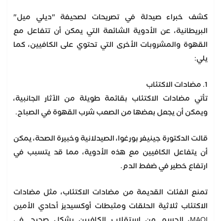
كشف خبراء صيدلة في تصريحات لصحيفة "ديلي ميل"
البريطانية، عن الأدوية الشائعة التي يمكن أن تتفاعل مع
القهوة والمشروبات الأخرى التي تحتوي على الكافيين، كما
يلي:
1. مضادات الاكتئاب
تأتي مضادات الاكتئاب بقائمة طويلة من الآثار الجانبية،
ويمكن أن يجعل بعضها من الصعب شرب القهوة في الصباح.
قالت الدكتورة جينيفر بورغوا، الصيدلانية وخبيرة الصحة، يمكن
أن يتفاعل الكافيين مع هذه الأدوية، مما قد يتسبب في
ارتفاع خطير في ضغط الدم.
تمنع الفئات القديمة من مضادات الاكتئاب، مثل مضادات
الاكتئاب ثلاثية الحلقات ومثبطات أوكسيديز أحادي الأمين
MAOI، الجسم من استقلاب الكافيين بشكل صحيح. في