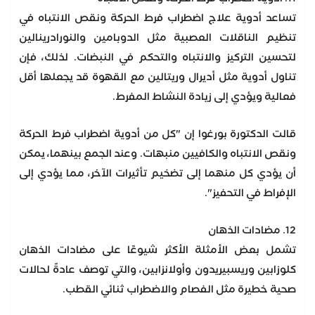
تساعد أدوية علاج اضطراب فرط الحركة ونقص الانتباه في
تنظيم الناقلات العصبية مثل الدوبامين والنورادرينالين
لتحسين التركيز والانتباه والتحكم في النبضات. لذلك، فإن
تناول أدوية مثل أديرال وريتالين مع القهوة قد يجعلها أقل
فعالية ويؤدي إلى زيادة النشاط المفرط.
قالت الدكتورة بورغوا إن "كل من أدوية اضطراب فرط الحركة
ونقص الانتباه والكافيين منبهات. وعند الجمع بينهما، يمكن
أن يؤدي كل منهما إلى تضخيم تأثيرات الآخر، مما يؤدي إلى
الإفراط في التحفيز".
12. مضادات الذهان
تشمل بعض الأمثلة الأكثر شيوعًا على مضادات الذهان
كلوزابين وريسبيريدون وأولانزابين، والتي توصف عادةً لحالات
صحية خطيرة مثل الفصام والاضطراب ثنائي القطب.