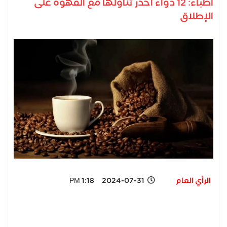
أطباء: 12 دواء احذر تناولها مع القهوة على
الإطلاق
الرأي العام
2024-07-31 1:18 PM