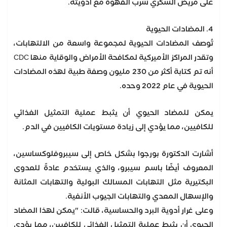
على مريض السكري شرب القهوة مع أدويته.
4. المضادات الحيوية
تُوصف المضادات الحيوية لمجموعة واسعة من الالتهابات،
وتقدر المراكز الأميركية لمكافحة الأمراض والوقاية منها CDC
أنه تم كتابة أكثر من 230 مليون وصفة طبية لهذه المضادات
الحيوية في عام 2022 وحده.
يمكن للمضاد الحيوي أن يثبط عملية التمثيل الغذائي
للكافيين، مما يؤدي إلى زيادة مستويات الكافيين في الدم.
أشارت الدكتورة بورجوا بشكل خاص إلى سيبروفلوكساسين،
المعروف أيضًا باسم سيبرو، والذي يستخدم عادةً للعدوى
البكتيرية مثل التهابات المسالك البولية والتهابات المثانة
والإسهال المعدي والتهابات الجيوب الأنفية.
وعلى غرار أدوية البرد والحساسية، قالت: "يمكن لهذا المضاد
الحيوي أن يثبط عملية التمثيل الغذائي للكافيين، مما يؤدي