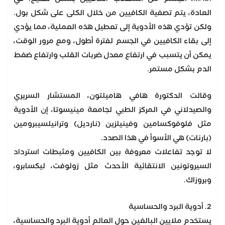
العادة، يتم تصفية الكافيين من خلال الكلى على شكل بول.
ولكن تؤدي هذه الأدوية إلى تعطيل هذه العملية، مما يؤدي
إلى بقاء الكافيين في الجسم لفترة أطول، ومع مرور الوقت،
يمكن أن يتسبب في ارتفاع معدل ضربات القلب وارتفاع ضغط
الدم بشكل مستمر.
وقالت الدكتورة هافي هاميلتون، المستشار السريري
والصيدلاني في المركز الطبي لجامعة مينيسوتا، إن الأدوية
مثل فلوفوكسامين وفينيلزين (نارديل) وترانيلسيبرومين
(بارنات) هي الأسوأ في هذا الصدد.
لا توجد تفاعلات معروفة بين الكافيين ومثبطات استرداد
السيروتونين الانتقائية الأحدث مثل زولوفت، ليكسابرو،
وبروزاك.
2. أدوية البرد والحساسية
يستخدم ملايين البالغين حول العالم أدوية البرد والحساسية،