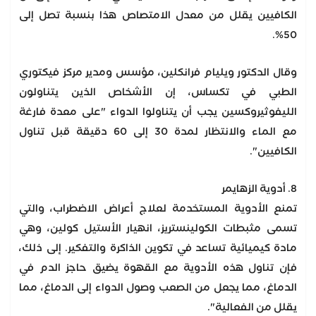
الكافيين يقلل من معدل الامتصاص هذا بنسبة تصل إلى
50%.
وقال الدكتور ويليام فرانكلين، مؤسس ومدير مركز فيكتوري
الطبي في تكساس، إن الأشخاص الذين يتناولون
الليفوثيروكسين يجب أن يتناولوا الدواء "على معدة فارغة
مع الماء والانتظار لمدة 30 إلى 60 دقيقة قبل تناول
الكافيين".
8. أدوية الزهايمر
تمنع الأدوية المستخدمة لعلاج أعراض الاضطراب، والتي
تسمى مثبطات الكولينستريز، انهيار الأستيل كولين، وهي
مادة كيميائية تساعد في تكوين الذاكرة والتفكير. إلى ذلك،
فإن تناول هذه الأدوية مع القهوة يضيق حاجز الدم في
الدماغ، مما يجعل من الصعب وصول الدواء إلى الدماغ، مما
يقلل من الفعالية".