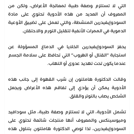
التي لا تستلزم وصفة طبية لمعالجة الأعراض، ولكن من
المعروف أن العديد من هذه الأدوية تحتوي على مادة
السودوإيفيدرين المنشطة، والتي تعمل على تضييق الأوعية
الدموية في الممرات الأنفية لتقليل التورم والاحتقان.
يحفز السودوإيفيدرين الخلايا في الدماغ المسؤولة عن
استجابة "القتال أو الهروب" التي تحافظ على سلامة الجسم
عندما يكون تحت تهديد عدوى أو التهاب.
وقالت الدكتورة هاملتون إن شرب القهوة إلى جانب هذه
الأدوية يمكن أن يؤدي إلى تفاقم هذه الأعراض ويجعل
الشخص يصاب بالتوتر والقلق.
تشمل الأدوية، التي لا تستلزم وصفة طبية، مثل سودافيد
وميوسينكس والمعروف أنها منتجات شائعة تحتوي على
السودوإيفيدرين، لذا توصي الدكتورة هاملتون بتناول هذه