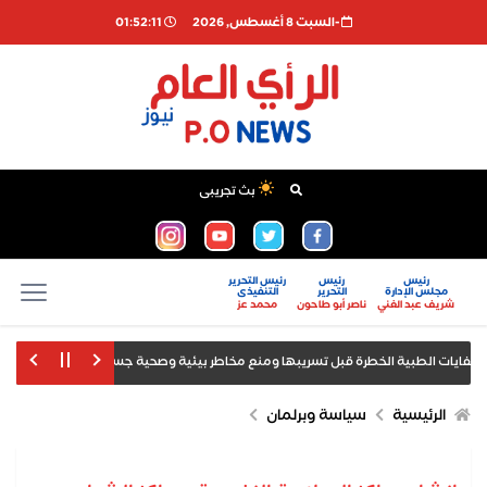
-السبت 8 أغسطس, 2026
01:52:11
بث تجريبى
رئيس
رئيس
رئيس التحرير
مجلس الإدارة
التحرير
التنفيذى
شريف عبد الغني
ناصر أبو طاحون
محمد عز
أمانة 
بيل صدور بيانات الوظائف والبطالة
الرئيسية
سياسة وبرلمان