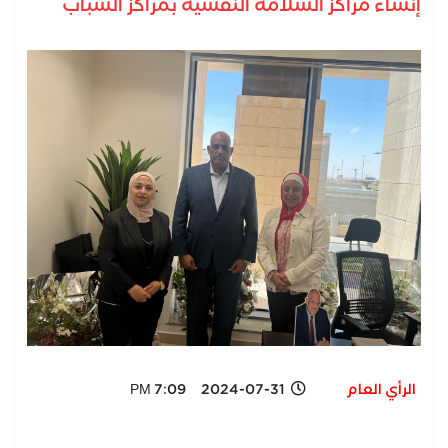
إنشاء مراكز السلامة النفسية بمراكز الشباب
الرأي العام
2024-07-31 7:09 PM