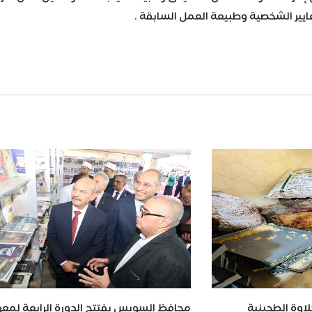
عايير الشخصية وطبيعة العمل السابقة .
Wh
اوة الطحينية
محافظ السويس يفتتح الدورة الرابعة لمع