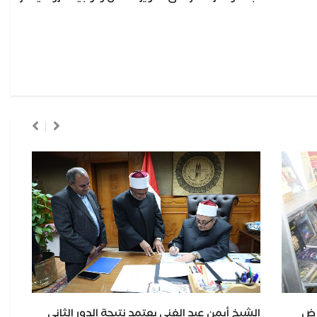
رض
الشيخ أيمن عبد الغني يعتمد نتيجة الدور الثاني
وزا