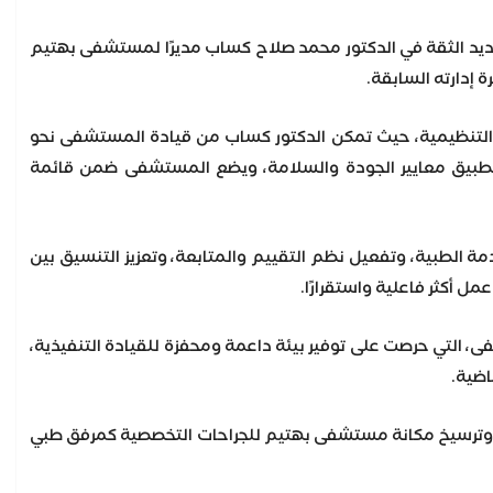
 تجديد الثقة في الدكتور محمد صلاح كساب مديرًا لمستشفى بهتيم
 إدارته السابقة.
 التنظيمية، حيث تمكن الدكتور كساب من قيادة المستشفى نحو
ل بتطبيق معايير الجودة والسلامة، ويضع المستشفى ضمن قائمة
الطبية، وتفعيل نظم التقييم والمتابعة، وتعزيز التنسيق بين
ل أكثر فاعلية واستقرارًا.
، التي حرصت على توفير بيئة داعمة ومحفزة للقيادة التنفيذية،
اضية.
ر، وترسيخ مكانة مستشفى بهتيم للجراحات التخصصية كمرفق طبي