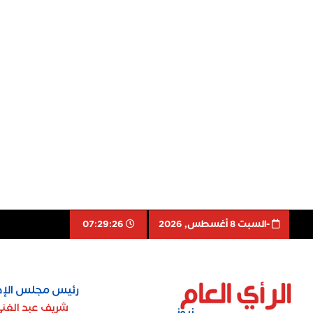
-السبت 8 أغسطس, 2026
07:29:27
رئيس مجلس الإد
شريف عبد الغن