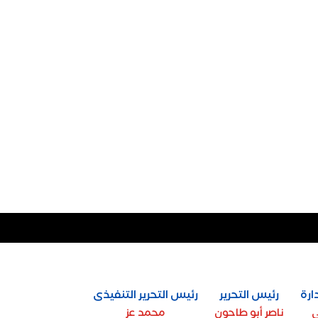
ارة
رئيس التحرير
رئيس التحرير التنفيذى
ي
ناصر أبو طاحون
محمد عز