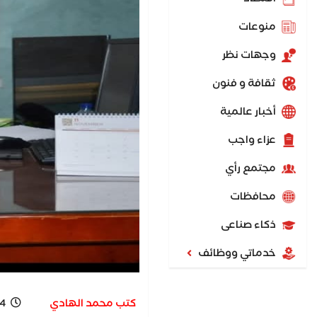
منوعات
وجهات نظر
ثقافة و فنون
أخبار عالمية
عزاء واجب
مجتمع رأي
محافظات
ذكاء صناعى
خدماتي ووظائف
كتب محمد الهادي
 AM