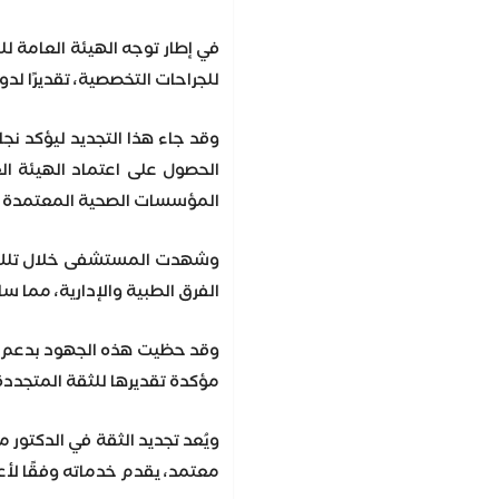
في إطار توجه الهيئة العامة ل
للجراحات التخصصية، تقديرًا لد
وقد جاء هذا التجديد ليؤكد 
الحصول على اعتماد الهيئة ال
المؤسسات الصحية المعتمدة 
وشهدت المستشفى خلال تلك الم
الفرق الطبية والإدارية، مما س
وقد حظيت هذه الجهود بدعم مست
مؤكدة تقديرها للثقة المتجددة
ويُعد تجديد الثقة في الدكتو
معتمد، يقدم خدماته وفقًا لأع