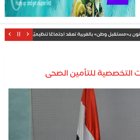
«مستقبل وطن» بالغربية تعقد اجتماعًا تنظيميًا لمناقشة خطة العمل
ت التخصصية للتأمين الصحى